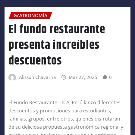
GASTRONOMÍA
El fundo restaurante
presenta increíbles
descuentos
Alisson Chavarria
Mar 27, 2025
0
El Fundo Restaurante – ICA, Perú lanzó diferentes
descuentos y promociones para estudiantes,
familias, grupos, entre otros, quienes disfrutarán
de su deliciosa propuesta gastronómica regional y
marina en su local que cuenta con un ambiente