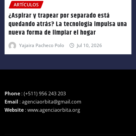
ARTÍCULOS
¿Aspirar y trapear por separado está
quedando atrás? La tecnología impulsa una
nueva forma de limpiar el hogar
Yajaira Pacheco Polo
Jul 10, 2026
Phone
: (+511) 956 243 203
Email
: agenciaorbita@gmail.com
Website
: www.agenciaorbita.org