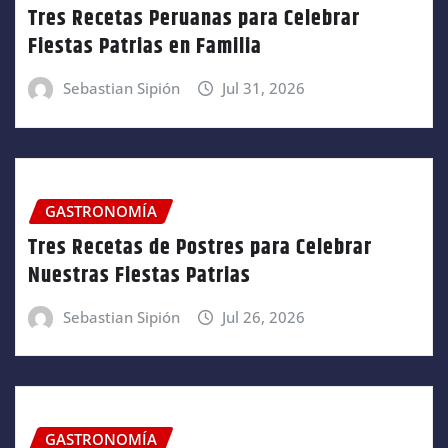
Tres Recetas Peruanas para Celebrar
Fiestas Patrias en Familia
Sebastian Sipión
Jul 31, 2026
GASTRONOMÍA
Tres Recetas de Postres para Celebrar
Nuestras Fiestas Patrias
Sebastian Sipión
Jul 26, 2026
GASTRONOMÍA