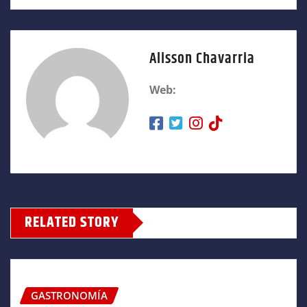
Alisson Chavarria
Web:
RELATED STORY
GASTRONOMÍA