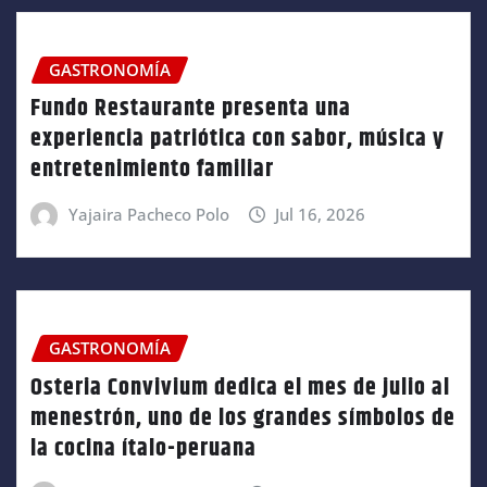
GASTRONOMÍA
Fundo Restaurante presenta una
experiencia patriótica con sabor, música y
entretenimiento familiar
Yajaira Pacheco Polo
Jul 16, 2026
GASTRONOMÍA
Osteria Convivium dedica el mes de julio al
menestrón, uno de los grandes símbolos de
la cocina ítalo-peruana