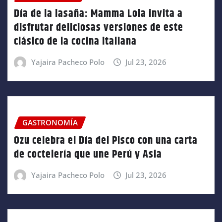
Día de la lasaña: Mamma Lola invita a
disfrutar deliciosas versiones de este
clásico de la cocina italiana
Yajaira Pacheco Polo
Jul 23, 2026
GASTRONOMÍA
Ozu celebra el Día del Pisco con una carta
de coctelería que une Perú y Asia
Yajaira Pacheco Polo
Jul 23, 2026