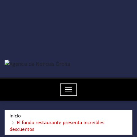
Inicio
El fundo restaurante presenta increíbles
descuentos