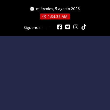
Saltar
miércoles, 5 agosto 2026
al
contenido
1:34:36 AM
Síguenos