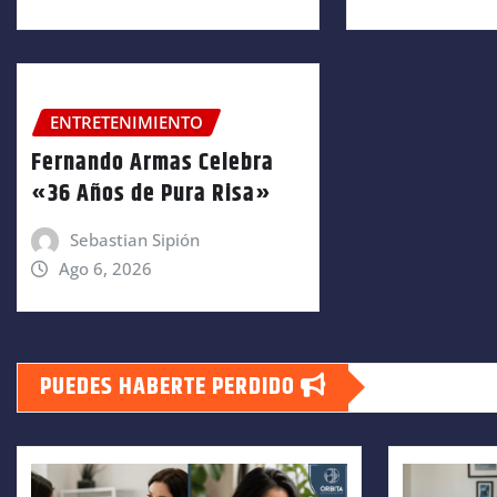
ENTRETENIMIENTO
Fernando Armas Celebra
«36 Años de Pura Risa»
Sebastian Sipión
Ago 6, 2026
PUEDES HABERTE PERDIDO