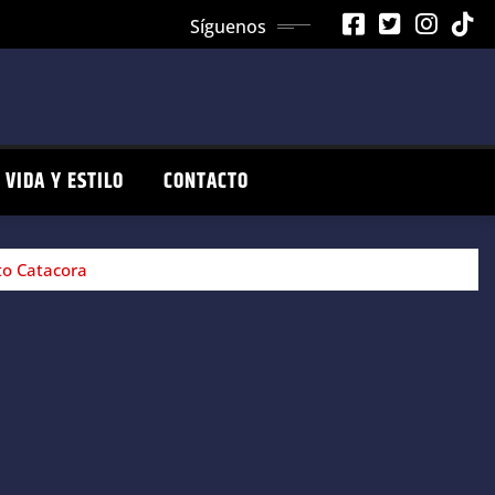
Síguenos
VIDA Y ESTILO
CONTACTO
ito Catacora