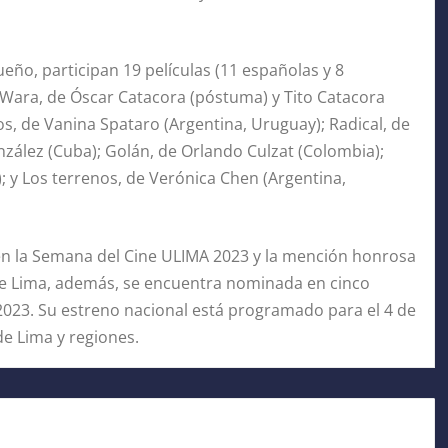
ueño, participan 19 películas (11 españolas y 8
Wara, de Óscar Catacora (póstuma) y Tito Catacora
ios, de Vanina Spataro (Argentina, Uruguay); Radical, de
onzález (Cuba); Golán, de Orlando Culzat (Colombia);
; y Los terrenos, de Verónica Chen (Argentina,
en la Semana del Cine ULIMA 2023 y la mención honrosa
 de Lima, además, se encuentra nominada en cinco
 2023. Su estreno nacional está programado para el 4 de
de Lima y regiones.