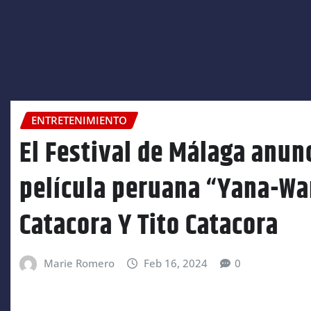
ENTRETENIMIENTO
El Festival de Málaga anunc
película peruana “Yana-War
Catacora Y Tito Catacora
Marie Romero
Feb 16, 2024
0