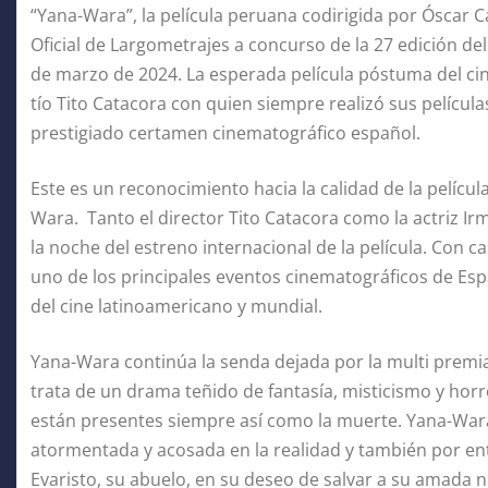
“Yana-Wara”, la película peruana codirigida por Óscar C
Oficial de Largometrajes a concurso de la 27 edición del
de marzo de 2024. La esperada película póstuma del c
tío Tito Catacora con quien siempre realizó sus películ
prestigiado certamen cinematográfico español.
Este es un reconocimiento hacia la calidad de la películ
Wara. Tanto el director Tito Catacora como la actriz Ir
la noche del estreno internacional de la película. Con ca
uno de los principales eventos cinematográficos de Esp
del cine latinoamericano y mundial.
Yana-Wara continúa la senda dejada por la multi premi
trata de un drama teñido de fantasía, misticismo y hor
están presentes siempre así como la muerte. Yana-Wara
atormentada y acosada en la realidad y también por ent
Evaristo, su abuelo, en su deseo de salvar a su amada ni