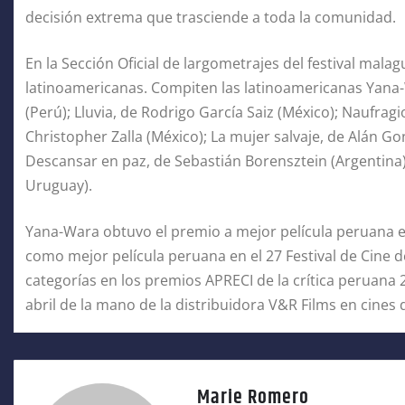
decisión extrema que trasciende a toda la comunidad.
En la Sección Oficial de largometrajes del festival malag
latinoamericanas. Compiten las latinoamericanas Yana-
(Perú); Lluvia, de Rodrigo García Saiz (México); Naufrag
Christopher Zalla (México); La mujer salvaje, de Alán G
Descansar en paz, de Sebastián Borensztein (Argentina)
Uruguay).
Yana-Wara obtuvo el premio a mejor película peruana 
como mejor película peruana en el 27 Festival de Cine
categorías en los premios APRECI de la crítica peruana
abril de la mano de la distribuidora V&R Films en cines 
Marie Romero