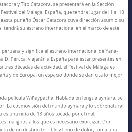
atacora y Tito Catacora, se presentará en la Sección
 Festival del Málaga, España, que tendrá lugar del 1 al 10
ineasta puneño Óscar Catacora cuya dirección asumió su
as, tendrá su estreno internacional en el marco de este
a peruana y significa el estreno internacional de Yana-
ma D. Percca, viajarán a España para estar presentes en
si tres décadas de actividad, el Festival de Málaga es
aña y de Europa, un espacio donde se dan cita lo mejor
ada película Wiñaypacha. Hablada en lengua aymara, se
ror. La cosmovisión del mundo aymara y lo sobrenatural
 es una niña de 13 años tocada por el mal,
es malignos a los que es necesario exorcizar. Don
eta de un destino terrible y lleno de dolor, toma una