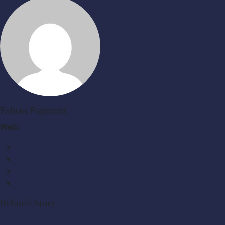
Fabian Espinoza
Web:
Related Story