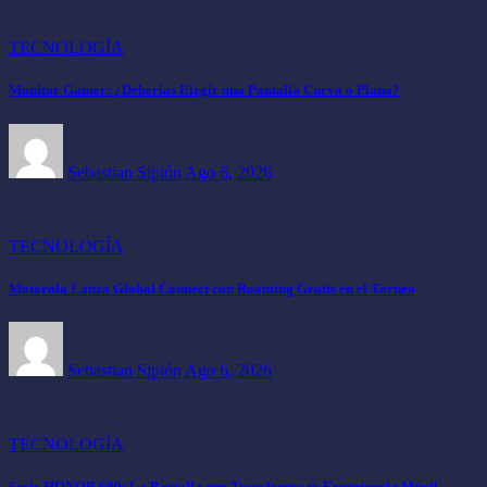
TECNOLOGÍA
Monitor Gamer: ¿Deberías Elegir una Pantalla Curva o Plana?
Sebastian Sipión
Ago 6, 2026
TECNOLOGÍA
Motorola Lanza Global Connect con Roaming Gratis en el Torneo
Sebastian Sipión
Ago 6, 2026
TECNOLOGÍA
Serie HONOR 600: La Pantalla que Transforma tu Experiencia Móvil