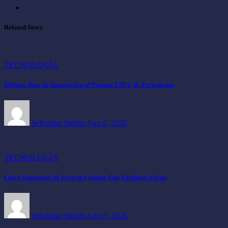
Related Story
TECNOLOGÍA
Últimos Días de Inscripción al Premio ESET de Periodismo
Sebastian Sipión
Ago 6, 2026
TECNOLOGÍA
Cinco Funciones de IA en tu Celular Que Facilitan Viajar
Sebastian Sipión
Ago 6, 2026