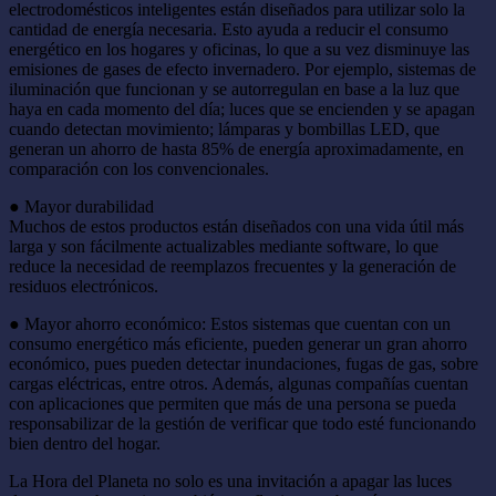
electrodomésticos inteligentes están diseñados para utilizar solo la
cantidad de energía necesaria. Esto ayuda a reducir el consumo
energético en los hogares y oficinas, lo que a su vez disminuye las
emisiones de gases de efecto invernadero. Por ejemplo, sistemas de
iluminación que funcionan y se autorregulan en base a la luz que
haya en cada momento del día; luces que se encienden y se apagan
cuando detectan movimiento; lámparas y bombillas LED, que
generan un ahorro de hasta 85% de energía aproximadamente, en
comparación con los convencionales.
● Mayor durabilidad
Muchos de estos productos están diseñados con una vida útil más
larga y son fácilmente actualizables mediante software, lo que
reduce la necesidad de reemplazos frecuentes y la generación de
residuos electrónicos.
● Mayor ahorro económico: Estos sistemas que cuentan con un
consumo energético más eficiente, pueden generar un gran ahorro
económico, pues pueden detectar inundaciones, fugas de gas, sobre
cargas eléctricas, entre otros. Además, algunas compañías cuentan
con aplicaciones que permiten que más de una persona se pueda
responsabilizar de la gestión de verificar que todo esté funcionando
bien dentro del hogar.
La Hora del Planeta no solo es una invitación a apagar las luces