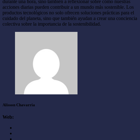
durante una hora, sino también a reflexionar sobre cómo nuestras
acciones diarias pueden contribuir a un mundo más sostenible. Los
productos tecnológicos no solo ofrecen soluciones prácticas para el
cuidado del planeta, sino que también ayudan a crear una conciencia
colectiva sobre la importancia de la sostenibilidad.
Alisson Chavarria
Web: