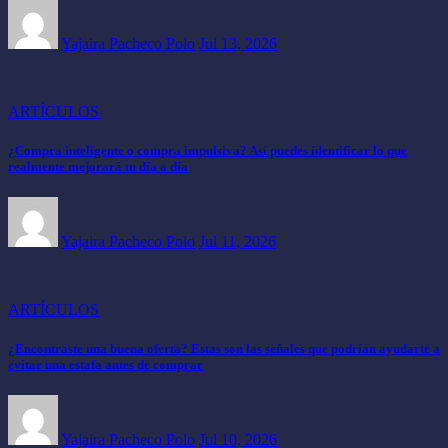
Yajaira Pacheco Polo
Jul 13, 2026
ARTÍCULOS
¿Compra inteligente o compra impulsiva? Así puedes identificar lo que
realmente mejorará tu día a día
Yajaira Pacheco Polo
Jul 11, 2026
ARTÍCULOS
¿Encontraste una buena oferta? Estas son las señales que podrían ayudarte a
evitar una estafa antes de comprar
Yajaira Pacheco Polo
Jul 10, 2026