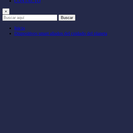
CONTACTO
×
Buscar
Inicio
Dispositivos smart aliados del cuidado del planeta