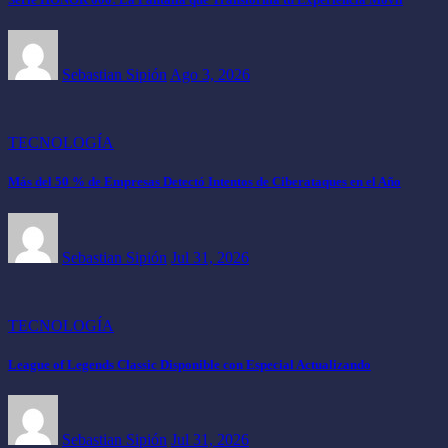
Sebastian Sipión
Ago 3, 2026
TECNOLOGÍA
Más del 50 % de Empresas Detectó Intentos de Ciberataques en el Año
Sebastian Sipión
Jul 31, 2026
TECNOLOGÍA
League of Legends Classic Disponible con Especial Actualizando
Sebastian Sipión
Jul 31, 2026