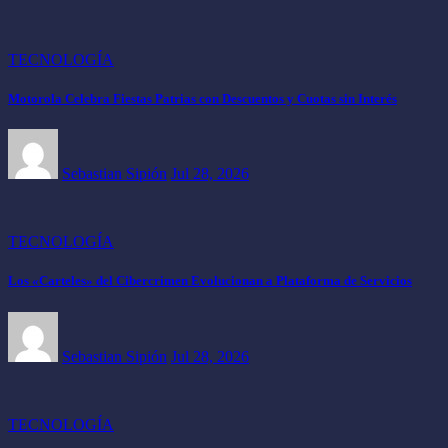
TECNOLOGÍA
Motorola Celebra Fiestas Patrias con Descuentos y Cuotas sin Interés
Sebastian Sipión
Jul 28, 2026
TECNOLOGÍA
Los «Carteles» del Cibercrimen Evolucionan a Plataforma de Servicios
Sebastian Sipión
Jul 28, 2026
TECNOLOGÍA