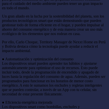
para el cuidado del medio ambiente pueden tener un gran impacto
en todo el mundo.
Un gran aliado en la lucha por la sostenibilidad del planeta, son los
productos tecnológicos smart que están demostrando que pueden
gestionar todo de forma eficiente en el hogar, y pueden impulsar al
ahorro del consumo energético y de esta manera crear un uso más
ecológico de los elementos que nos rodean en casa.
Por ello, Carlo Choque, Territory Manager de Nexxt Home en Perú
y Bolivia destaca cómo la tecnología puede ayudar a reducir el
impacto ambiental.
● Automatización y optimización del consumo
Los dispositivos smart pueden aprender tus hábitos y ajustarse
automáticamente para optimizar el uso de recursos. Esto puede
incluir todo, desde la programación de encendido y apagado de
luces hasta la regulación del consumo de agua. Además, pueden ser
programados para funcionar en los horarios de menor costo
energético. A esto le sumamos los enchufes y regletas inteligentes
que se pueden controlar, a través de un App con tu celular, sin
necesidad de estar presente físicamente.
● Eficiencia energética mejorada
Los dispositivos smart como bombillas, enchufes y