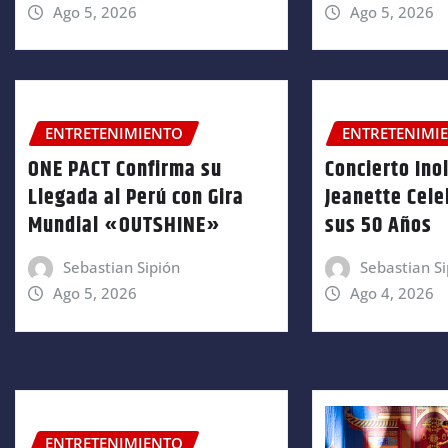
Ago 5, 2026
Ago 5, 2026
ENTRETENIMIENTO
ENTRETENIMI
ONE PACT Confirma su
Concierto Ino
Llegada al Perú con Gira
Jeanette Cele
Mundial «OUTSHINE»
sus 50 Años
Sebastian Sipión
Sebastian Si
Ago 5, 2026
Ago 4, 2026
ENTRETENIMIENTO