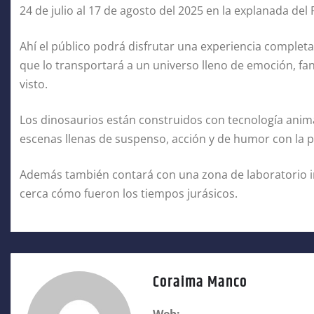
24 de julio al 17 de agosto del 2025 en la explanada del
Ahí el público podrá disfrutar una experiencia comple
que lo transportará a un universo lleno de emoción, f
visto.
Los dinosaurios están construidos con tecnología animat
escenas llenas de suspenso, acción y de humor con la p
Además también contará con una zona de laboratorio in
cerca cómo fueron los tiempos jurásicos.
Coraima Manco