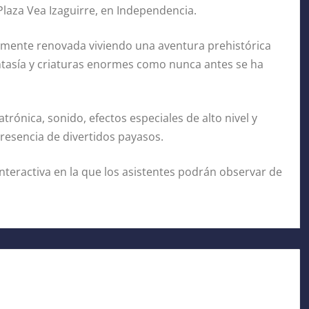
 Plaza Vea Izaguirre, en Independencia.
tamente renovada viviendo una aventura prehistórica
antasía y criaturas enormes como nunca antes se ha
rónica, sonido, efectos especiales de alto nivel y
resencia de divertidos payasos.
teractiva en la que los asistentes podrán observar de