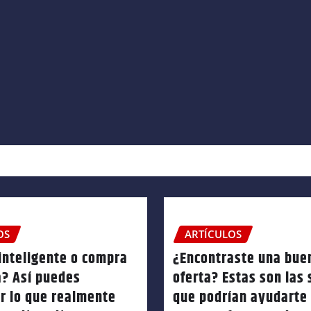
OS
ARTÍCULOS
inteligente o compra
¿Encontraste una bue
a? Así puedes
oferta? Estas son las
ar lo que realmente
que podrían ayudarte 