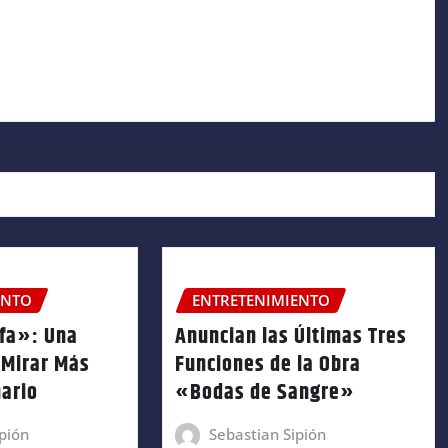
ENTO
ENTRETENIMIENTO
fa»: Una
Anuncian las Últimas Tres
 Mirar Más
Funciones de la Obra
nario
«Bodas de Sangre»
pión
Sebastian Sipión