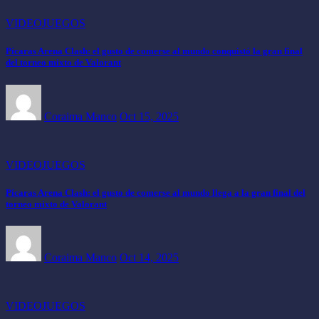
VIDEOJUEGOS
Pícaras Arena Clash: el gusto de comerse al mundo conquistó la gran final
del torneo mixto de Valorant
Coraima Manco
Oct 15, 2025
VIDEOJUEGOS
Pícaras Arena Clash: el gusto de comerse al mundo llega a la gran final del
torneo mixto de Valorant
Coraima Manco
Oct 14, 2025
VIDEOJUEGOS