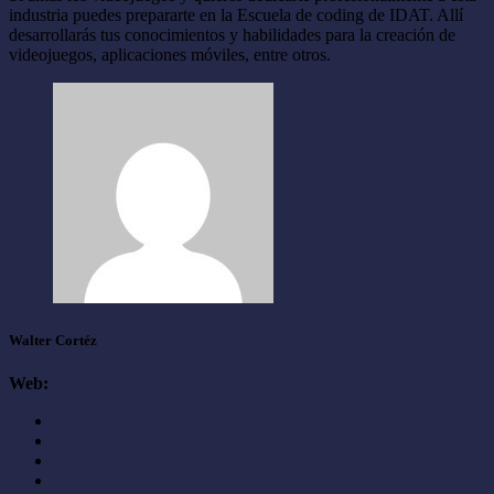
industria puedes prepararte en la Escuela de coding de IDAT. Allí
desarrollarás tus conocimientos y habilidades para la creación de
videojuegos, aplicaciones móviles, entre otros.
Walter Cortéz
Web: