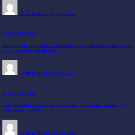
Coraima Manco
Sep 25, 2025
VIDEOJUEGOS
Jóvenes escolares crean innovador videojuego que concientiza sobre los fake
news y promueve la democracia
Coraima Manco
Sep 24, 2025
VIDEOJUEGOS
Stake potencia la escena gamer en Perú como patrocinador principal del
Zeinternacional 2025
Coraima Manco
Sep 18, 2025