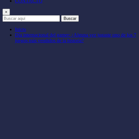
CONTACTO
×
Buscar
Inicio
Día internacional del gamer: ¿Alguna vez jugaste uno de los 7
juegos más vendidos de la historia?