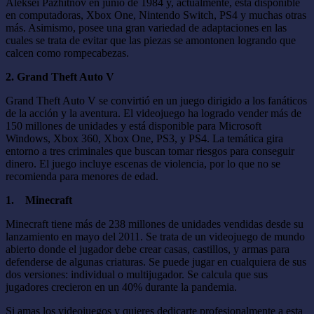
Alekséi Pázhitnov en junio de 1984 y, actualmente, está disponible
en computadoras, Xbox One, Nintendo Switch, PS4 y muchas otras
más. Asimismo, posee una gran variedad de adaptaciones en las
cuales se trata de evitar que las piezas se amontonen logrando que
calcen como rompecabezas.
2. Grand Theft Auto V
Grand Theft Auto V se convirtió en un juego dirigido a los fanáticos
de la acción y la aventura. El videojuego ha logrado vender más de
150 millones de unidades y está disponible para Microsoft
Windows, Xbox 360, Xbox One, PS3, y PS4. La temática gira
entorno a tres criminales que buscan tomar riesgos para conseguir
dinero. El juego incluye escenas de violencia, por lo que no se
recomienda para menores de edad.
1.
Minecraft
Minecraft tiene más de 238 millones de unidades vendidas desde su
lanzamiento en mayo del 2011. Se trata de un videojuego de mundo
abierto donde el jugador debe crear casas, castillos, y armas para
defenderse de algunas criaturas. Se puede jugar en cualquiera de sus
dos versiones: individual o multijugador. Se calcula que sus
jugadores crecieron en un 40% durante la pandemia.
Si amas los videojuegos y quieres dedicarte profesionalmente a esta