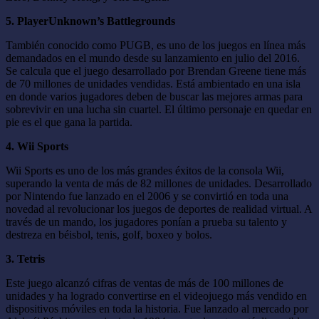
5. PlayerUnknown’s Battlegrounds
También conocido como PUGB, es uno de los juegos en línea más
demandados en el mundo desde su lanzamiento en julio del 2016.
Se calcula que el juego desarrollado por Brendan Greene tiene más
de 70 millones de unidades vendidas. Está ambientado en una isla
en donde varios jugadores deben de buscar las mejores armas para
sobrevivir en una lucha sin cuartel. El último personaje en quedar en
pie es el que gana la partida.
4. Wii Sports
Wii Sports es uno de los más grandes éxitos de la consola Wii,
superando la venta de más de 82 millones de unidades. Desarrollado
por Nintendo fue lanzado en el 2006 y se convirtió en toda una
novedad al revolucionar los juegos de deportes de realidad virtual. A
través de un mando, los jugadores ponían a prueba su talento y
destreza en béisbol, tenis, golf, boxeo y bolos.
3. Tetris
Este juego alcanzó cifras de ventas de más de 100 millones de
unidades y ha logrado convertirse en el videojuego más vendido en
dispositivos móviles en toda la historia. Fue lanzado al mercado por