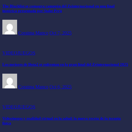
The Blacklist se consagra campeón del Zeinternacional en una final
histórica presentada por Stake Perú
Coraima Manco
Oct 7, 2025
VIDEOJUEGOS
Los mejores de Dota2 se enfrentan en la gran final del Zeinternacional 2025
Coraima Manco
Oct 6, 2025
VIDEOJUEGOS
Videojuegos y realidad virtual en la salud: la nueva receta de la terapia
física