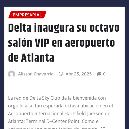
EMPRESARIAL
Delta inaugura su octavo
salón VIP en aeropuerto
de Atlanta
Alisson Chavarria
Abr 25, 2025
0
La red de Delta Sky Club da la bienvenida con
orgullo a su tan esperada octava ubicación en el
Aeropuerto Internacional Hartsfield-Jackson de
Atlanta: Terminal D–Center Point. Como el
aeropuerto con mayor tráfico del mundo, ATL