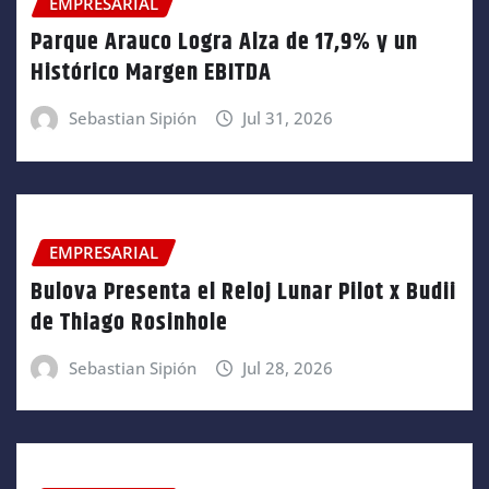
EMPRESARIAL
Parque Arauco Logra Alza de 17,9% y un
Histórico Margen EBITDA
Sebastian Sipión
Jul 31, 2026
EMPRESARIAL
Bulova Presenta el Reloj Lunar Pilot x Budii
de Thiago Rosinhole
Sebastian Sipión
Jul 28, 2026