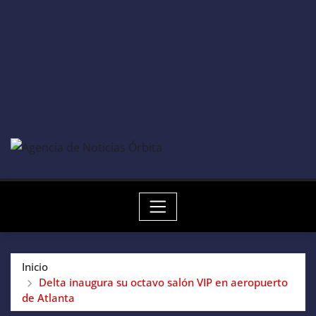
Inicio
Delta inaugura su octavo salón VIP en aeropuerto
de Atlanta