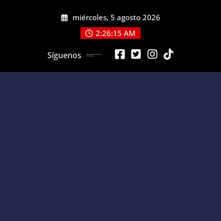
Saltar
miércoles, 5 agosto 2026
al
contenido
2:26:15 AM
Síguenos