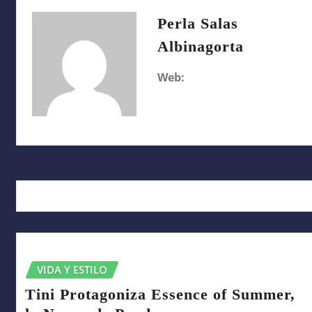
Perla Salas
Albinagorta
Web:
RELATED STORY
VIDA Y ESTILO
Tini Protagoniza Essence of Summer,