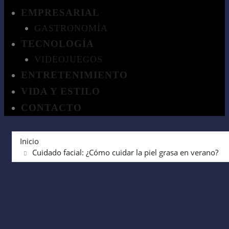
EMPRESARIAL
GASTRONOMÍA
TECNOLOGÍA
VIDEOJUEGOS
ENTRETENIMIENTO
VIDA Y ESTILO
CONTACTO
Inicio
Cuidado facial: ¿Cómo cuidar la piel grasa en verano?