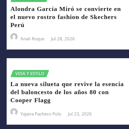
Alondra García Miró se convierte en
el nuevo rostro fashion de Skechers
Perú
Anali Roque
Jul 28, 2026
VIDA Y ESTILO
La nueva silueta que revive la esencia
del baloncesto de los años 80 con
Cooper Flagg
Yajaira Pacheco Polo
Jul 23, 2026