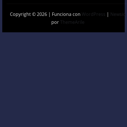
Copyright © 2026 | Funciona con
WordPress
|
Newsio
por
ThemeArile