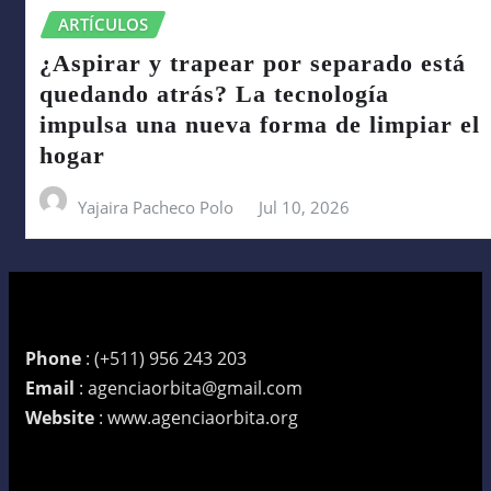
ARTÍCULOS
¿Aspirar y trapear por separado está
quedando atrás? La tecnología
impulsa una nueva forma de limpiar el
hogar
Yajaira Pacheco Polo
Jul 10, 2026
Phone
: (+511) 956 243 203
Email
: agenciaorbita@gmail.com
Website
: www.agenciaorbita.org