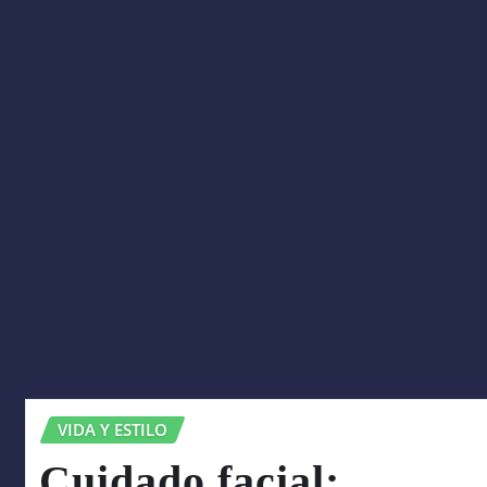
VIDA Y ESTILO
Cuidado facial: