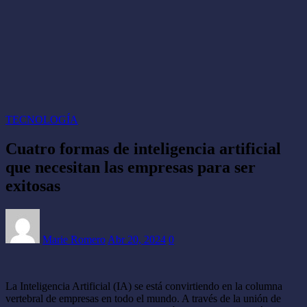
TECNOLOGÍA
Cuatro formas de inteligencia artificial
que necesitan las empresas para ser
exitosas
Marie Romero
Abr 20, 2024
0
La Inteligencia Artificial (IA) se está convirtiendo en la columna
vertebral de empresas en todo el mundo. A través de la unión de