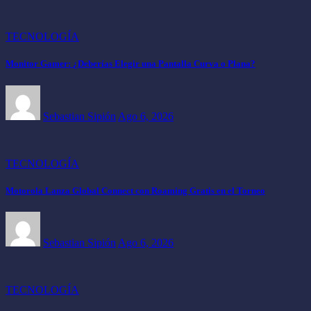
TECNOLOGÍA
Monitor Gamer: ¿Deberías Elegir una Pantalla Curva o Plana?
Sebastian Sipión
Ago 6, 2026
TECNOLOGÍA
Motorola Lanza Global Connect con Roaming Gratis en el Torneo
Sebastian Sipión
Ago 6, 2026
TECNOLOGÍA