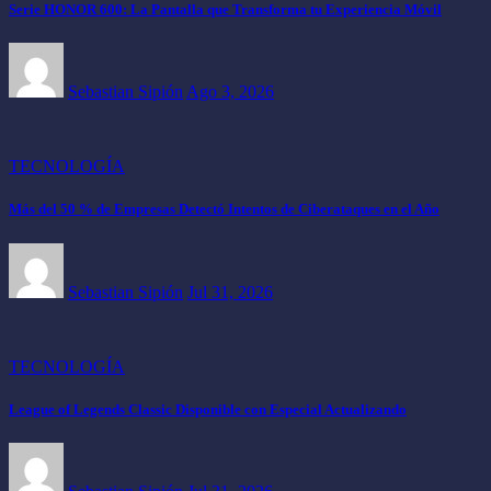
Serie HONOR 600: La Pantalla que Transforma tu Experiencia Móvil
Sebastian Sipión
Ago 3, 2026
TECNOLOGÍA
Más del 50 % de Empresas Detectó Intentos de Ciberataques en el Año
Sebastian Sipión
Jul 31, 2026
TECNOLOGÍA
League of Legends Classic Disponible con Especial Actualizando