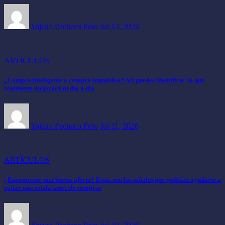
Yajaira Pacheco Polo
Jul 13, 2026
ARTÍCULOS
¿Compra inteligente o compra impulsiva? Así puedes identificar lo que
realmente mejorará tu día a día
Yajaira Pacheco Polo
Jul 11, 2026
ARTÍCULOS
¿Encontraste una buena oferta? Estas son las señales que podrían ayudarte a
evitar una estafa antes de comprar