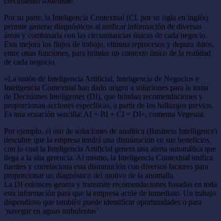
crecimiento sostenible.
Por su parte, la Inteligencia Contextual (CI, por su sigla en inglés)
permite generar diagnósticos al unificar información de diversas
áreas y combinarla con las circunstancias únicas de cada negocio.
Esta mejora los flujos de trabajo, elimina reprocesos y depura datos,
entre otras funciones, para brindar un contexto único de la realidad
de cada negocio.
«La unión de Inteligencia Artificial, Inteligencia de Negocios e
Inteligencia Contextual han dado origen a soluciones para la toma
de Decisiones Inteligentes (DI), que brindan recomendaciones y
proporcionan acciones específicas, a partir de los hallazgos previos.
Es una ecuación sencilla: AI + BI + CI = DI», comenta Vegesna.
Por ejemplo, el uso de soluciones de analítica (Business Intelligence)
descubre que la empresa tendrá una disminución en sus beneficios,
con lo cual la Inteligencia Artificial genera una alerta automática que
llega a la alta gerencia. Al mismo, la Inteligencia Contextual unifica
fuentes y correlaciona esta disminución con diversos factores para
proporcionar un diagnóstico del motivo de la anomalía.
La DI entonces genera y transmite recomendaciones basadas en toda
esta información para que la empresa actúe de inmediato. Un trabajo
dispendioso que también puede identificar oportunidades o para
‘navegar en aguas turbulentas’.