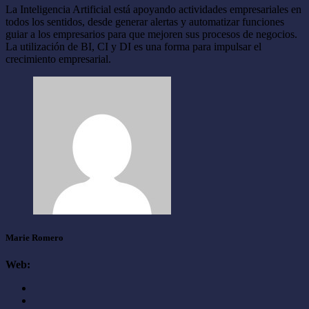
La Inteligencia Artificial está apoyando actividades empresariales en
todos los sentidos, desde generar alertas y automatizar funciones
guiar a los empresarios para que mejoren sus procesos de negocios.
La utilización de BI, CI y DI es una forma para impulsar el
crecimiento empresarial.
Marie Romero
Web: