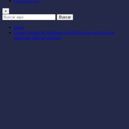
CONTACTO
×
Buscar
Inicio
Cuatro formas de inteligencia artificial que necesitan las
empresas para ser exitosas