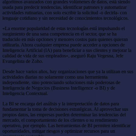
algoritmos avanzados con grandes volúmenes de datos, está siendo
usada para predecir tendencias, identificar patrones y automatizar
actividades rutinarias, con solo escribir la solicitud -o decirla- con
lenguaje cotidiano y sin necesidad de conocimientos tecnológicos.
«La enorme popularidad de estas tecnologías está impulsando el
surgimiento de una sana competencia en el sector, que se ha
traducido en más opciones y menores costos para quienes quieran
utilizarla. Ahora cualquier empresa puede acceder a opciones de
Inteligencia Artificial (IA) para beneficiar a sus clientes y mejorar la
calidad de vida de sus empleados», aseguró Raju Vegesna, Jefe
Evangelista de Zoho.
Desde hace varios años, hay organizaciones que ya la utilizan en sus
actividades diarias no solamente como una herramienta
independiente, sino potenciando soluciones más poderosas de
Inteligencia de Negocios (Business Intelligence -o BI) y de
Inteligencia Contextual.
La BI se encarga del análisis y la interpretación de datos para
fundamentar la toma de decisiones estratégicas. Al aprovechar sus
propios datos, las empresas pueden determinar las tendencias del
mercado, el comportamiento de los clientes o su rendimiento
operativo, por ejemplo. Las herramientas de BI permiten identificar
oportunidades, mitigar riesgos y optimizar recursos para un