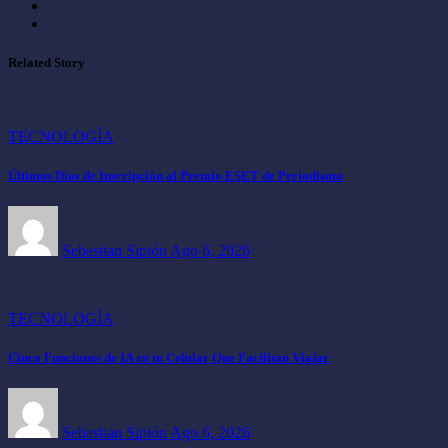
Related Story
TECNOLOGÍA
Últimos Días de Inscripción al Premio ESET de Periodismo
Sebastian Sipión
Ago 6, 2026
TECNOLOGÍA
Cinco Funciones de IA en tu Celular Que Facilitan Viajar
Sebastian Sipión
Ago 6, 2026