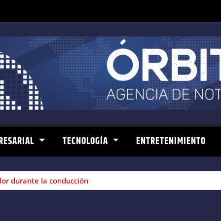
RESARIAL
TECNOLOGÍA
ENTRETENIMIENTO
alor durante la conducción