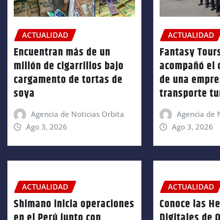
ACTUALIDAD
ACTUALIDAD
Encuentran más de un
Fantasy Tour
millón de cigarrillos bajo
acompañó el 
cargamento de tortas de
de una empre
soya
transporte tu
Agencia de Noticias Orbita
Agencia de N
Ago 3, 2026
Ago 3, 2026
ACTUALIDAD
ACTUALIDAD
Shimano inicia operaciones
Conoce las H
en el Perú junto con
Digitales de 