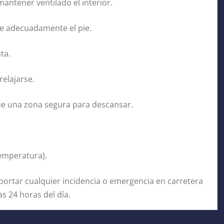
mantener ventilado el interior.
te adecuadamente el pie.
ta.
elajarse.
ue una zona segura para descansar.
 temperatura).
portar cualquier incidencia o emergencia en carretera
s 24 horas del día.