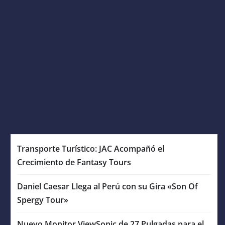
Transporte Turístico: JAC Acompañó el
Crecimiento de Fantasy Tours
Daniel Caesar Llega al Perú con su Gira «Son Of
Spergy Tour»
Nuevo Monitor ViewSonic de 27 Pulgadas para el