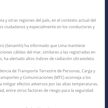
a y otras regiones del país, en el contexto actual del
los ciudadanos y especialmente en los conductores y
 Perú (Senamhi) ha informado que Lima mantiene
iones cálidas del mar, similares a las registradas en
 ha alertado altos índices de radiación ultravioleta.
dencia de Transporte Terrestre de Personas, Carga y
 Transportes y Comunicaciones (MTC) aconseja a los
mitigar efectos adversos por las altas temperaturas,
dad, entre otros factores de riesgo para la seguridad