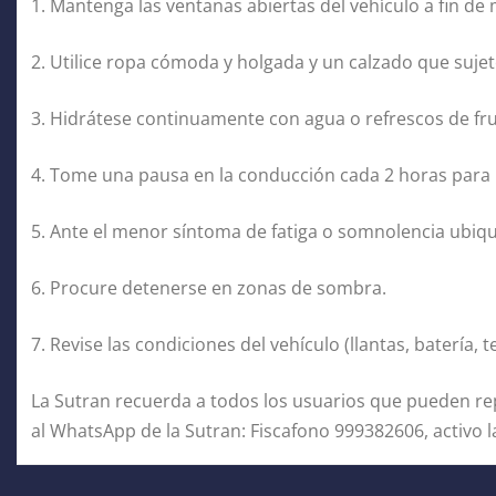
1. Mantenga las ventanas abiertas del vehículo a fin de 
2. Utilice ropa cómoda y holgada y un calzado que suje
3. Hidrátese continuamente con agua o refrescos de fru
4. Tome una pausa en la conducción cada 2 horas para r
5. Ante el menor síntoma de fatiga o somnolencia ubiq
6. Procure detenerse en zonas de sombra.
7. Revise las condiciones del vehículo (llantas, batería,
La Sutran recuerda a todos los usuarios que pueden re
al WhatsApp de la Sutran: Fiscafono 999382606, activo la