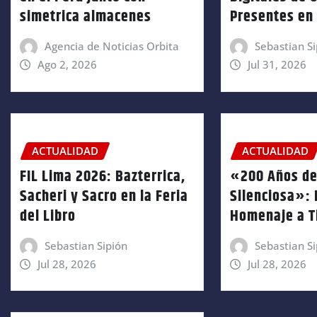
simetrica almacenes
Presentes en 
Agencia de Noticias Orbita
Sebastian Si
Ago 2, 2026
Jul 31, 2026
ACTUALIDAD
ACTUALIDAD
FIL Lima 2026: Bazterrica,
«200 Años de
Sacheri y Sacro en la Feria
Silenciosa»:
del Libro
Homenaje a T
Sebastian Sipión
Sebastian Si
Jul 28, 2026
Jul 28, 2026