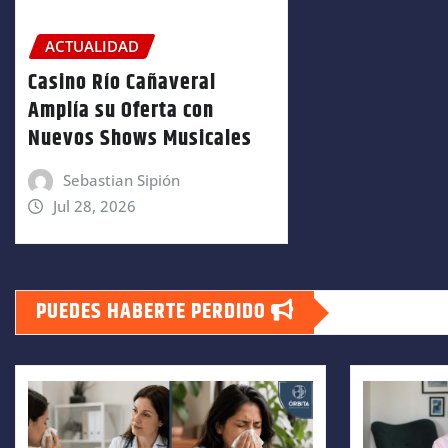
ACTUALIDAD
Casino Río Cañaveral
Amplía su Oferta con
Nuevos Shows Musicales
Sebastian Sipión
Jul 28, 2026
PUEDES HABERTE PERDIDO