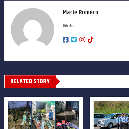
Marie Romero
Web:
RELATED STORY