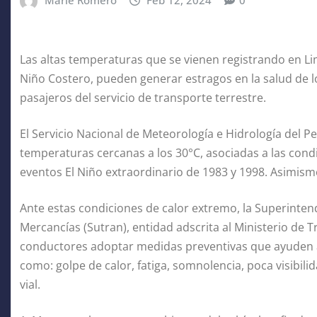
Marie Romero
Feb 12, 2024
0
Las altas temperaturas que se vienen registrando en Lim
Niño Costero, pueden generar estragos en la salud de 
pasajeros del servicio de transporte terrestre.
El Servicio Nacional de Meteorología e Hidrología del
temperaturas cercanas a los 30°C, asociadas a las condic
eventos El Niño extraordinario de 1983 y 1998. Asimismo,
Ante estas condiciones de calor extremo, la Superinten
Mercancías (Sutran), entidad adscrita al Ministerio de
conductores adoptar medidas preventivas que ayuden a 
como: golpe de calor, fatiga, somnolencia, poca visibili
vial.