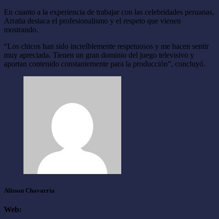
En cuanto a la experiencia de trabajar con las celebridades peruanas,
Arratia destaca el profesionalismo y el respeto que vienen
mostrando.
“Los chicos han sido increíblemente respetuosos y me hacen sentir
muy apreciada. Tienen un gran dominio del juego televisivo y
aportan contenido constantemente para la producción”, concluyó.
Alisson Chavarria
Web: