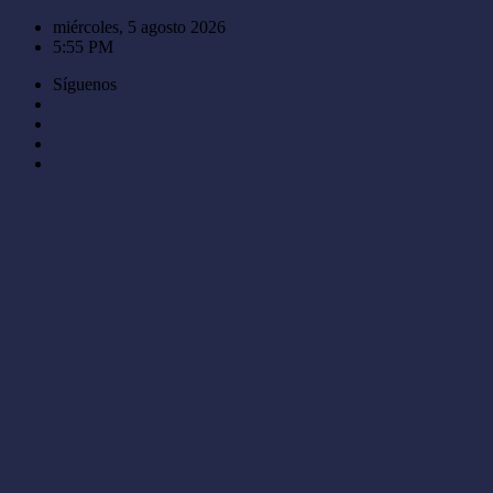
Saltar
miércoles, 5 agosto 2026
al
5:55 PM
contenido
Síguenos