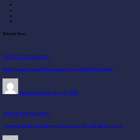
Related Story
ENTRETENIMIENTO
Daniel Caesar Llega al Perú con su Gira «Son Of Spergy Tour»
Sebastian Sipión
Ago 5, 2026
ENTRETENIMIENTO
«Llamada Mofa»: Una Historia Para Mirar Más Allá Del Escenario