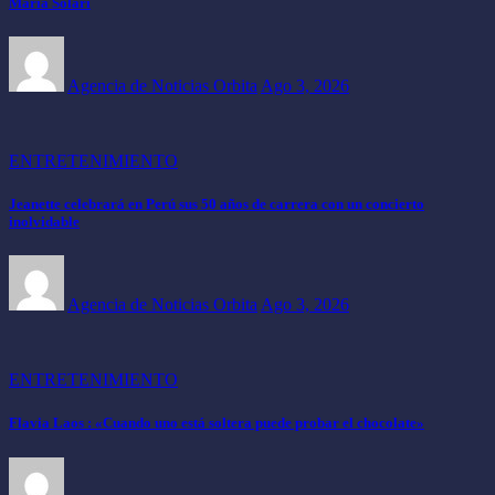
María Solari
Agencia de Noticias Orbita
Ago 3, 2026
ENTRETENIMIENTO
Jeanette celebrará en Perú sus 50 años de carrera con un concierto
inolvidable
Agencia de Noticias Orbita
Ago 3, 2026
ENTRETENIMIENTO
Flavia Laos : «Cuando uno está soltera puede probar el chocolate»