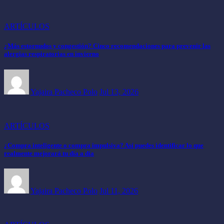
ARTÍCULOS
¿Más estornudos y congestión? Cinco recomendaciones para prevenir las
alergias respiratorias en invierno
Yajaira Pacheco Polo
Jul 13, 2026
ARTÍCULOS
¿Compra inteligente o compra impulsiva? Así puedes identificar lo que
realmente mejorará tu día a día
Yajaira Pacheco Polo
Jul 11, 2026