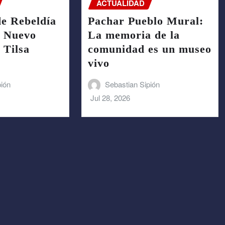
ACTUALIDAD
de Rebeldía
Pachar Pueblo Mural:
: Nuevo
La memoria de la
 Tilsa
comunidad es un museo
vivo
pión
Sebastian Sipión
Jul 28, 2026