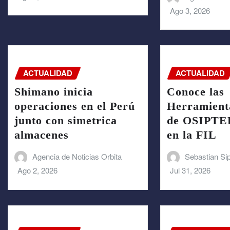
Ago 3, 2026
ACTUALIDAD
ACTUALIDAD
Shimano inicia
Conoce las
operaciones en el Perú
Herramienta
junto con simetrica
de OSIPTEL
almacenes
en la FIL
Agencia de Noticias Orbita
Sebastian Si
Ago 2, 2026
Jul 31, 2026