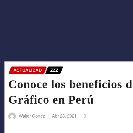
ACTUALIDAD
ZZZ
Conoce los beneficios d
Gráfico en Perú
Walter Cortéz
Abr 28, 2021
0