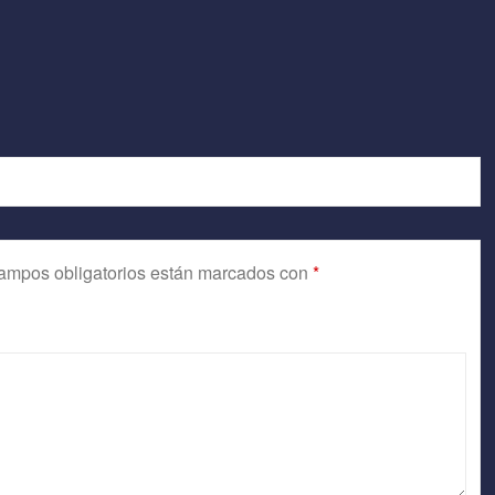
ampos obligatorios están marcados con
*