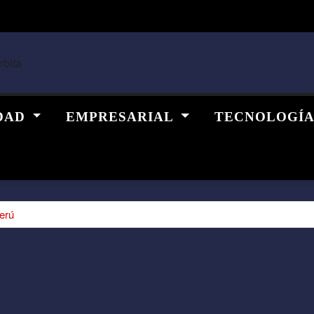
DAD
EMPRESARIAL
TECNOLOGÍ
erú