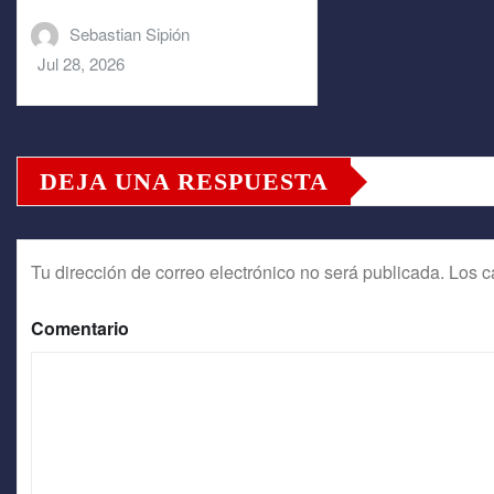
Sebastian Sipión
Jul 28, 2026
DEJA UNA RESPUESTA
Tu dirección de correo electrónico no será publicada.
Los c
Comentario