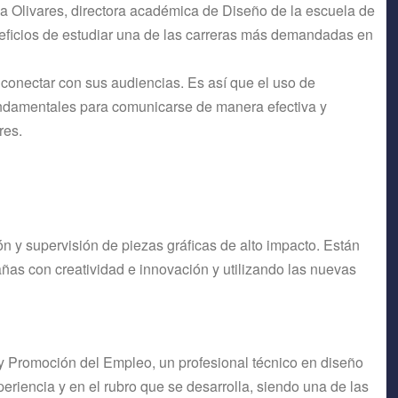
ia Olivares, directora académica de Diseño de la escuela de
eficios de estudiar una de las carreras más demandadas en
 conectar con sus audiencias. Es así que el uso de
undamentales para comunicarse de manera efectiva y
res.
n y supervisión de piezas gráficas de alto impacto. Están
ñas con creatividad e innovación y utilizando las nuevas
 y Promoción del Empleo, un profesional técnico en diseño
riencia y en el rubro que se desarrolla, siendo una de las