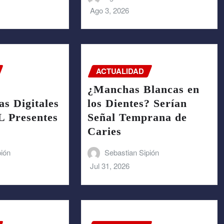
Ago 3, 2026
ACTUALIDAD
¿Manchas Blancas en
s Digitales
los Dientes? Serían
 Presentes
Señal Temprana de
Caries
pión
Sebastian Sipión
Jul 31, 2026