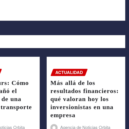
ACTUALIDAD
urs: Cómo
Más allá de los
ñó el
resultados financieros:
 de una
qué valoran hoy los
transporte
inversionistas en una
empresa
ticias Orbita
Agencia de Noticias Orbita