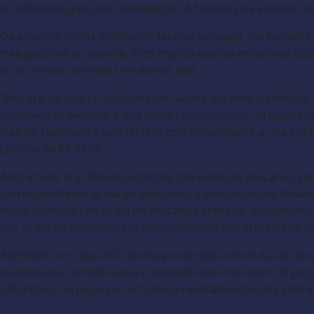
el calendario peruano contempla 16 feriados de alcance nac
De acuerdo con la legislación laboral peruana, los feriado
trabajadores en planilla. Esto implica que las empresas de
si no prestan servicios en dichos días.
“En caso de que un colaborador labore durante un feriado s
establece el derecho a una triple remuneración: el pago hab
trabajo realizado y una tercera correspondiente a una sobr
Laboral de EY Perú.
Ahora bien, si el feriado coincide con el día de descanso se
correspondiente al día de descanso, a excepción del feriado
mayo coincide con el día de descanso semanal obligatorio,
por el día de descanso y la remuneración por el día 01 de 
Asimismo, en caso el 01 de mayo coincida con el día de de
sustitutorio, percibirá una cuádruple remuneración: el pag
obligatorio, el pago por el trabajo realizado más una sobre