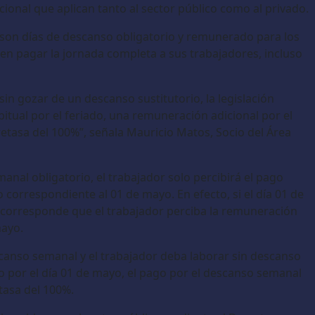
ional que aplican tanto al sector público como al privado.
s son días de descanso obligatorio y remunerado para los
ben pagar la jornada completa a sus trabajadores, incluso
in gozar de un descanso sustitutorio, la legislación
itual por el feriado, una remuneración adicional por el
etasa del 100%”, señala Mauricio Matos, Socio del Área
manal obligatorio, el trabajador solo percibirá el pago
 correspondiente al 01 de mayo. En efecto, si el día 01 de
 corresponde que el trabajador perciba la remuneración
mayo.
scanso semanal y el trabajador deba laborar sin descanso
o por el día 01 de mayo, el pago por el descanso semanal
tasa del 100%.