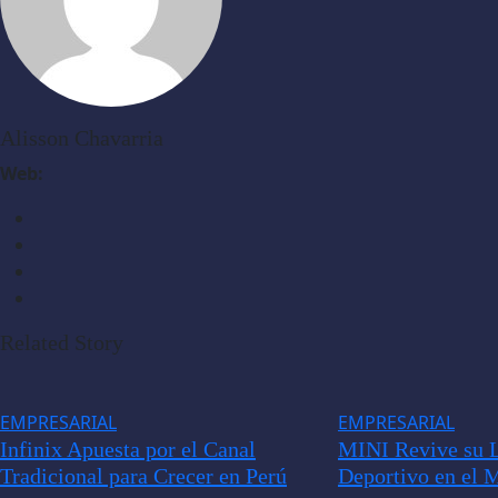
Alisson Chavarria
Web:
Related Story
EMPRESARIAL
EMPRESARIAL
Infinix Apuesta por el Canal
MINI Revive su 
Tradicional para Crecer en Perú
Deportivo en el 