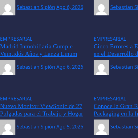
Sebastian Sipión
Ago 6, 2026
Sebastian S
EMPRESARIAL
EMPRESARIAL
Madrid Inmobiliaria Cumple
Cinco Errores a E
Veintidós Años y Lanza Linum
en el Desarrollo 
Sebastian Sipión
Ago 6, 2026
Sebastian S
EMPRESARIAL
EMPRESARIAL
Nuevo Monitor ViewSonic de 27
Conoce la Gran R
Pulgadas para el Trabajo y Hogar
Packaging en la I
Sebastian Sipión
Ago 5, 2026
Sebastian S