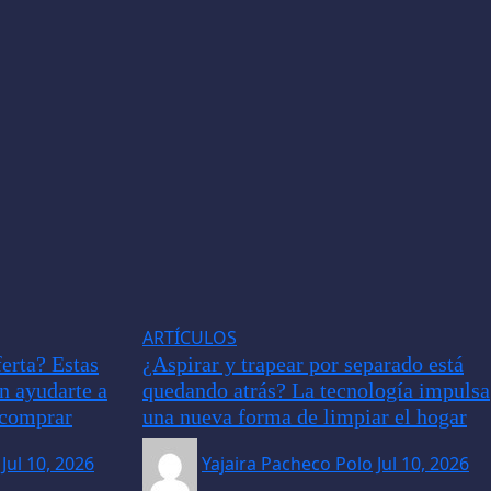
ARTÍCULOS
erta? Estas
¿Aspirar y trapear por separado está
an ayudarte a
quedando atrás? La tecnología impulsa
e comprar
una nueva forma de limpiar el hogar
Jul 10, 2026
Yajaira Pacheco Polo
Jul 10, 2026