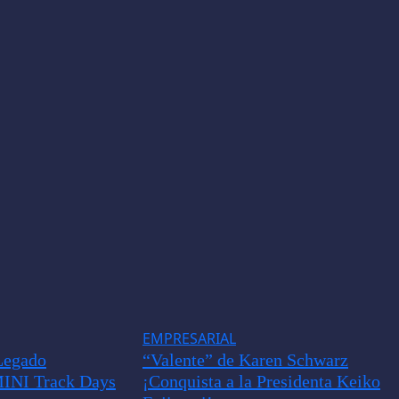
EMPRESARIAL
Legado
“Valente” de Karen Schwarz
MINI Track Days
¡Conquista a la Presidenta Keiko