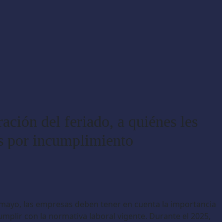
ción del feriado, a quiénes les
as por incumplimiento
 mayo, las empresas deben tener en cuenta la importancia
mplir con la normativa laboral vigente. Durante el 2025,