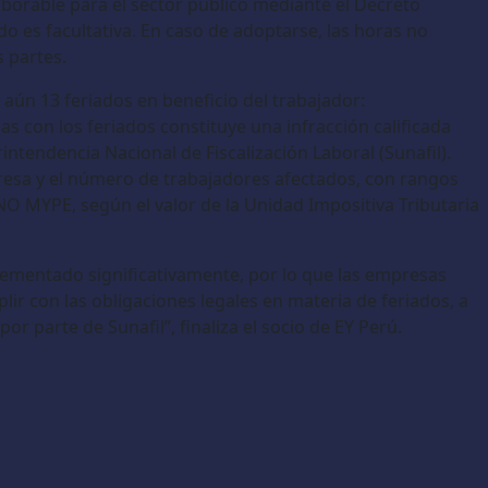
aborable para el sector público mediante el Decreto
o es facultativa. En caso de adoptarse, las horas no
 partes.
 aún 13 feriados en beneficio del trabajador:
as con los feriados constituye una infracción calificada
ntendencia Nacional de Fiscalización Laboral (Sunafil).
resa y el número de trabajadores afectados, con rangos
 NO MYPE, según el valor de la Unidad Impositiva Tributaria
crementado significativamente, por lo que las empresas
lir con las obligaciones legales en materia de feriados, a
or parte de Sunafil”, finaliza el socio de EY Perú.