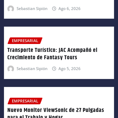
Sebastian Sipión
Ago 6, 2026
EMPRESARIAL
Transporte Turístico: JAC Acompañó el
Crecimiento de Fantasy Tours
Sebastian Sipión
Ago 5, 2026
EMPRESARIAL
Nuevo Monitor ViewSonic de 27 Pulgadas
para el Trabajo y Hogar