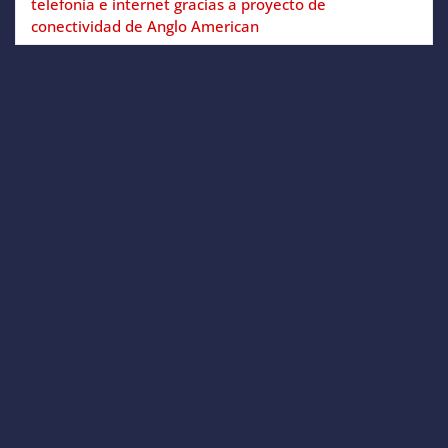
telefonía e internet gracias a proyecto de
conectividad de Anglo American