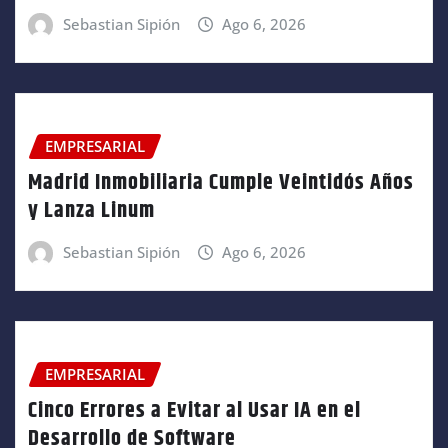
Sebastian Sipión
Ago 6, 2026
EMPRESARIAL
Madrid Inmobiliaria Cumple Veintidós Años
y Lanza Linum
Sebastian Sipión
Ago 6, 2026
EMPRESARIAL
Cinco Errores a Evitar al Usar IA en el
Desarrollo de Software