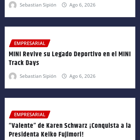
Sebastian Sipión
Ago 6, 2026
EMPRESARIAL
MINI Revive su Legado Deportivo en el MINI
Track Days
Sebastian Sipión
Ago 6, 2026
EMPRESARIAL
“Valente” de Karen Schwarz ¡Conquista a la
Presidenta Keiko Fujimori!