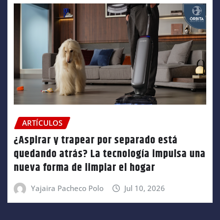
ARTÍCULOS
¿Aspirar y trapear por separado está
quedando atrás? La tecnología impulsa una
nueva forma de limpiar el hogar
Yajaira Pacheco Polo
Jul 10, 2026