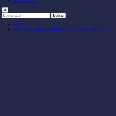
CONTACTO
×
Buscar
Inicio
Cinco artículos imprescindibles para el regreso a las aulas