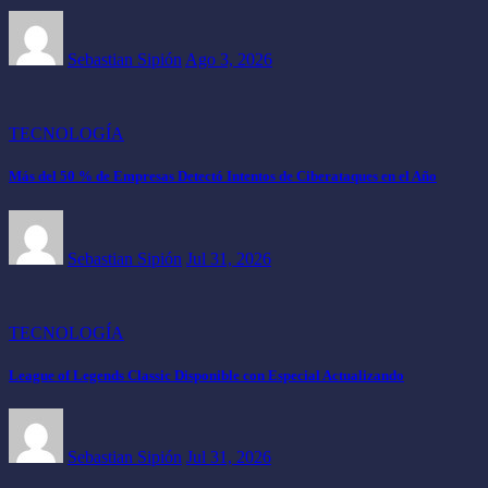
Sebastian Sipión
Ago 3, 2026
TECNOLOGÍA
Más del 50 % de Empresas Detectó Intentos de Ciberataques en el Año
Sebastian Sipión
Jul 31, 2026
TECNOLOGÍA
League of Legends Classic Disponible con Especial Actualizando
Sebastian Sipión
Jul 31, 2026