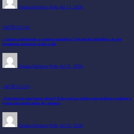
Yajaira Pacheco Polo
Jul 13, 2026
ARTÍCULOS
¿Compra inteligente o compra impulsiva? Así puedes identificar lo que
realmente mejorará tu día a día
Yajaira Pacheco Polo
Jul 11, 2026
ARTÍCULOS
¿Encontraste una buena oferta? Estas son las señales que podrían ayudarte a
evitar una estafa antes de comprar
Yajaira Pacheco Polo
Jul 10, 2026