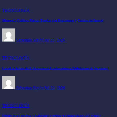
TECNOLOGÍA
Motorola Celebra Fiestas Patrias con Descuentos y Cuotas sin Interés
Sebastian Sipión
Jul 28, 2026
TECNOLOGÍA
Los «Carteles» del Cibercrimen Evolucionan a Plataforma de Servicios
Sebastian Sipión
Jul 28, 2026
TECNOLOGÍA
Infinix HOT 60 Pro+: Unboxing y primeras impresiones del celular