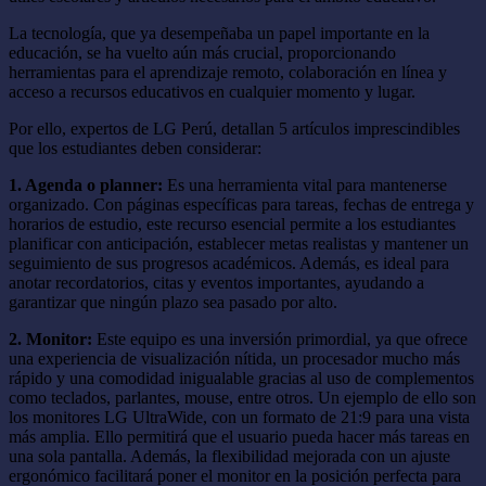
La tecnología, que ya desempeñaba un papel importante en la
educación, se ha vuelto aún más crucial, proporcionando
herramientas para el aprendizaje remoto, colaboración en línea y
acceso a recursos educativos en cualquier momento y lugar.
Por ello, expertos de LG Perú, detallan 5 artículos imprescindibles
que los estudiantes deben considerar:
1. Agenda o planner:
Es una herramienta vital para mantenerse
organizado. Con páginas específicas para tareas, fechas de entrega y
horarios de estudio, este recurso esencial permite a los estudiantes
planificar con anticipación, establecer metas realistas y mantener un
seguimiento de sus progresos académicos. Además, es ideal para
anotar recordatorios, citas y eventos importantes, ayudando a
garantizar que ningún plazo sea pasado por alto.
2. Monitor:
Este equipo es una inversión primordial, ya que ofrece
una experiencia de visualización nítida, un procesador mucho más
rápido y una comodidad inigualable gracias al uso de complementos
como teclados, parlantes, mouse, entre otros. Un ejemplo de ello son
los monitores LG UltraWide, con un formato de 21:9 para una vista
más amplia. Ello permitirá que el usuario pueda hacer más tareas en
una sola pantalla. Además, la flexibilidad mejorada con un ajuste
ergonómico facilitará poner el monitor en la posición perfecta para