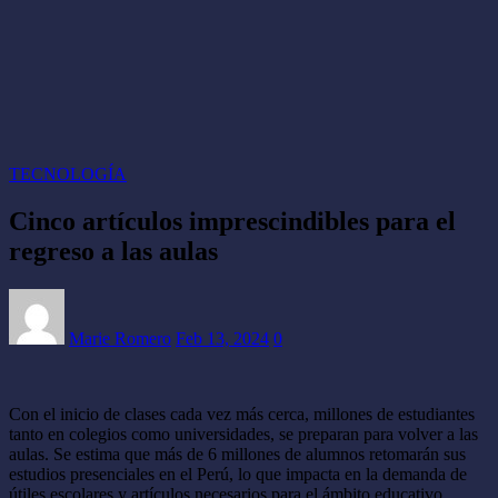
TECNOLOGÍA
Cinco artículos imprescindibles para el
regreso a las aulas
Marie Romero
Feb 13, 2024
0
Con el inicio de clases cada vez más cerca, millones de estudiantes
tanto en colegios como universidades, se preparan para volver a las
aulas. Se estima que más de 6 millones de alumnos retomarán sus
estudios presenciales en el Perú, lo que impacta en la demanda de
útiles escolares y artículos necesarios para el ámbito educativo.