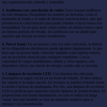
una experiencia más cómoda y sostenible.
3. Audífonos con cancelación de ruido:
Unos buenos audífonos
no solo bloquean eficazmente los sonidos no deseados, como el
murmullo de fondo o el ruido de diversas conversaciones, sino que
promueven la concentración para poder estudiar o hacer tareas con
tranquilidad. Ya sea para tener clases online sin distracciones o para
un intenso período de estudio, los audífonos son un aliado para
aquellos que buscan un mejor rendimiento.
4. Power bank:
En un entorno cada vez más conectado, la batería
de los dispositivos electrónicos puede agotarse rápidamente, lo que
hace que un power bank, conocido también como batería externa,
sea un accesorio esencial para cualquier estudiante. Con la
capacidad de cargar smartphones, tablets y otros equipos, este
dispositivo ofrece una fuente de energía cuando más se necesita.
5. Lámpara de escritorio LED:
Una iluminación adecuada
desempeña un papel crucial en las horas de estudio. Si bien utilizar
luz natural es la mejor opción, los horarios se pueden extender hasta
la noche e incluso de madrugada. Por ello, una lámpara de escritorio
LED es perfecta para mantener niveles óptimos de productividad. Al
proporcionar una buena iluminación, no solo se reduce la fatiga
visual, sino que también se crea un ambiente propicio para el
enfoque y la concentración.