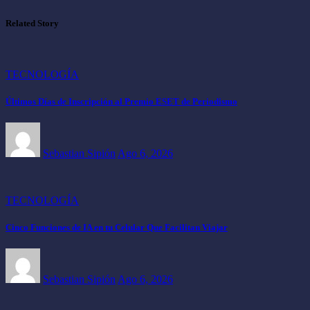
Related Story
TECNOLOGÍA
Últimos Días de Inscripción al Premio ESET de Periodismo
Sebastian Sipión
Ago 6, 2026
TECNOLOGÍA
Cinco Funciones de IA en tu Celular Que Facilitan Viajar
Sebastian Sipión
Ago 6, 2026