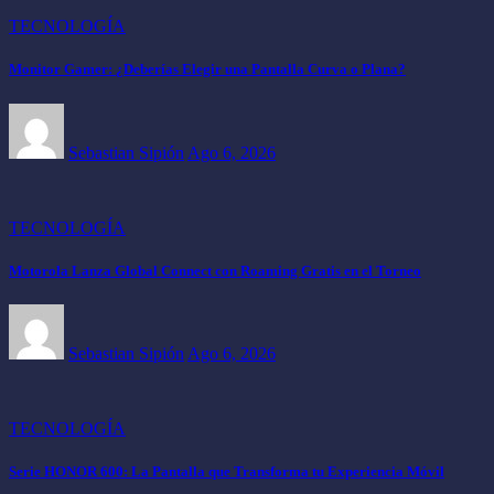
TECNOLOGÍA
Monitor Gamer: ¿Deberías Elegir una Pantalla Curva o Plana?
Sebastian Sipión
Ago 6, 2026
TECNOLOGÍA
Motorola Lanza Global Connect con Roaming Gratis en el Torneo
Sebastian Sipión
Ago 6, 2026
TECNOLOGÍA
Serie HONOR 600: La Pantalla que Transforma tu Experiencia Móvil