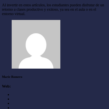
Al invertir en estos artículos, los estudiantes pueden disfrutar de un
retorno a clases productivo y exitoso, ya sea en el aula o en el
entorno virtual.
Marie Romero
Web: