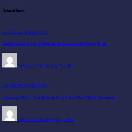
Related Story
ENTRETENIMIENTO
Daniel Caesar Llega al Perú con su Gira «Son Of Spergy Tour»
Sebastian Sipión
Ago 5, 2026
ENTRETENIMIENTO
«Llamada Mofa»: Una Historia Para Mirar Más Allá Del Escenario
Sebastian Sipión
Ago 5, 2026