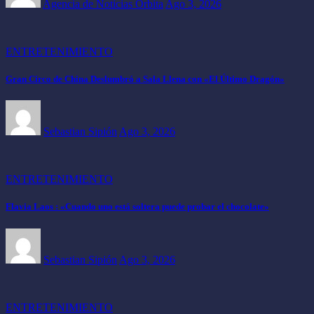
Agencia de Noticias Orbita
Ago 3, 2026
ENTRETENIMIENTO
Gran Circo de China Deslumbró a Sala Llena con «El Último Dragón»
Sebastian Sipión
Ago 3, 2026
ENTRETENIMIENTO
Flavia Laos : «Cuando uno está soltera puede probar el chocolate»
Sebastian Sipión
Ago 3, 2026
ENTRETENIMIENTO