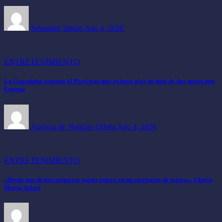
Sebastian Sipión
Ago 4, 2026
ENTRETENIMIENTO
La Garotinha retorna al Perú tras una exitosa gira de más de dos meses por
Europa
Agencia de Noticias Orbita
Ago 4, 2026
ENTRETENIMIENTO
«Desde que di mis primeros pasos estuve en un escenario de teatro». Gloria
María Solari