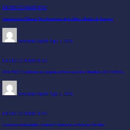
ENTRETENIMIENTO
Anuncian las Últimas Tres Funciones de la Obra «Bodas de Sangre»
Sebastian Sipión
Ago 5, 2026
ENTRETENIMIENTO
ONE PACT Confirma su Llegada al Perú con Gira Mundial «OUTSHINE»
Sebastian Sipión
Ago 5, 2026
ENTRETENIMIENTO
Concierto Inolvidable: Jeanette Celebrará en Perú sus 50 Años