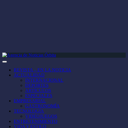
REVISTA – EN LA NOTICIA
ACTUALIDAD
INTERNACIONAL
DEPORTES
ARTÍCULOS
ESPECIALES
EMPRESARIAL
GASTRONOMÍA
TECNOLOGÍA
VIDEOJUEGOS
ENTRETENIMIENTO
VIDA Y ESTILO