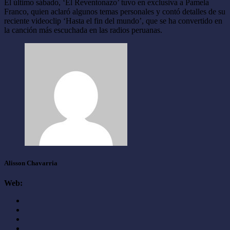
El último sábado, ‘El Reventonazo’ tuvo en exclusiva a Pamela
Franco, quien aclaró algunos temas personales y contó detalles de su
reciente videoclip ‘Hasta el fin del mundo’, que se ha convertido en
la canción más escuchada en las radios peruanas.
Alisson Chavarria
Web: