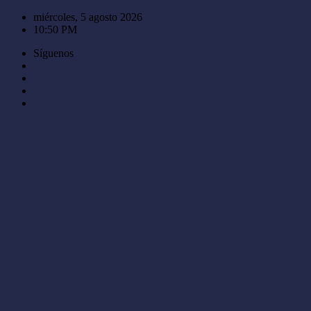
Saltar
miércoles, 5 agosto 2026
al
10:50 PM
contenido
Síguenos