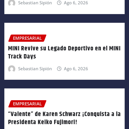
Sebastian Sipión
Ago 6, 2026
EMPRESARIAL
MINI Revive su Legado Deportivo en el MINI
Track Days
Sebastian Sipión
Ago 6, 2026
EMPRESARIAL
“Valente” de Karen Schwarz ¡Conquista a la
Presidenta Keiko Fujimori!