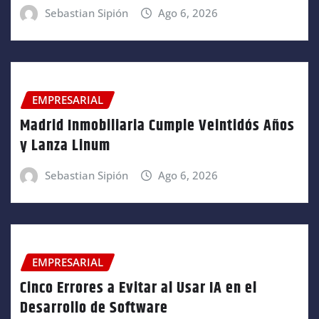
Sebastian Sipión
Ago 6, 2026
EMPRESARIAL
Madrid Inmobiliaria Cumple Veintidós Años
y Lanza Linum
Sebastian Sipión
Ago 6, 2026
EMPRESARIAL
Cinco Errores a Evitar al Usar IA en el
Desarrollo de Software