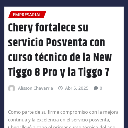
EMPRESARIAL
Chery fortalece su
servicio Posventa con
curso técnico de la New
Tiggo 8 Pro y la Tiggo 7
Alisson Chavarria
Abr 5, 2025
0
Como parte de su firme compromiso con la mejora
continua y la excelencia en el servicio posventa,
Chery llevó a cabo el primer curso técnico del año