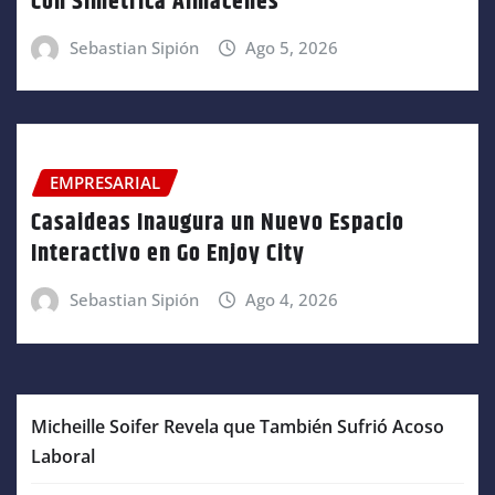
Con Simetrica Almacenes
Sebastian Sipión
Ago 5, 2026
EMPRESARIAL
Casaideas Inaugura un Nuevo Espacio
Interactivo en Go Enjoy City
Sebastian Sipión
Ago 4, 2026
Micheille Soifer Revela que También Sufrió Acoso
Laboral