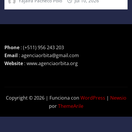
Yajaira Pacheco Polo
Jul 10, 2026
Phone
: (+511) 956 243 203
Email
: agenciaorbita@gmail.com
Website
: www.agenciaorbita.org
Copyright © 2026 | Funciona con
WordPress
|
Newsio
por
ThemeArile