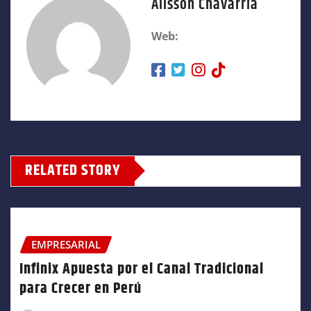
Alisson Chavarria
Web:
RELATED STORY
EMPRESARIAL
Infinix Apuesta por el Canal Tradicional
para Crecer en Perú