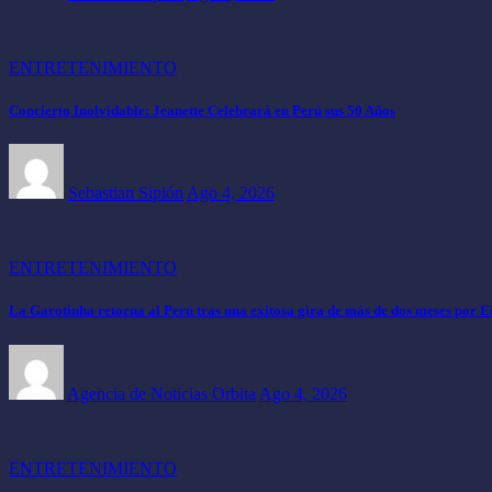
ENTRETENIMIENTO
Concierto Inolvidable: Jeanette Celebrará en Perú sus 50 Años
Sebastian Sipión
Ago 4, 2026
ENTRETENIMIENTO
La Garotinha retorna al Perú tras una exitosa gira de más de dos meses por 
Agencia de Noticias Orbita
Ago 4, 2026
ENTRETENIMIENTO