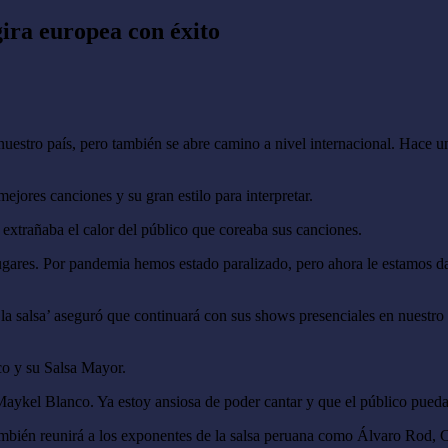
ira europea con éxito
estro país, pero también se abre camino a nivel internacional. Hace uno
mejores canciones y su gran estilo para interpretar.
extrañaba el calor del público que coreaba sus canciones.
gares. Por pandemia hemos estado paralizado, pero ahora le estamos da
la salsa’ aseguró que continuará con sus shows presenciales en nuestro 
nco y su Salsa Mayor.
aykel Blanco. Ya estoy ansiosa de poder cantar y que el público pueda
 también reunirá a los exponentes de la salsa peruana como Álvaro Rod