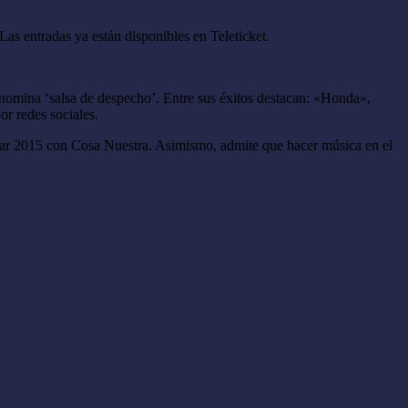
Las entradas ya están disponibles en Teleticket.
enomina ‘salsa de despecho’. Entre sus éxitos destacan: «Honda»,
r redes sociales.
 Mar 2015 con Cosa Nuestra. Asimismo, admite que hacer música en el