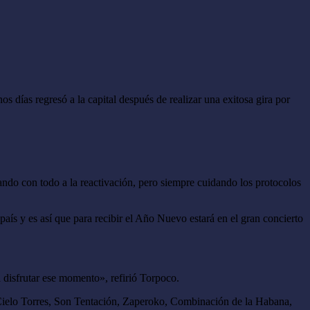
s días regresó a la capital después de realizar una exitosa gira por
ndo con todo a la reactivación, pero siempre cuidando los protocolos
país y es así que para recibir el Año Nuevo estará en el gran concierto
 disfrutar ese momento», refirió Torpoco.
, Cielo Torres, Son Tentación, Zaperoko, Combinación de la Habana,