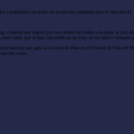
lico cumpliendo con todos los protocolos sanitarios para el espectáculo. 
, comenta que seguirá por ese camino del bolero a la salsa, la cual d
tre otros, que se han convertido en un éxito en sus shows virtuales po
ctor musical que ganó la Gaviota de Plata en el Festival de Viña del
r muchas cosas.