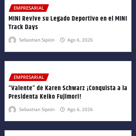
EMPRESARIAL
MINI Revive su Legado Deportivo en el MINI
Track Days
Sebastian Sipión
Ago 6, 2026
EMPRESARIAL
“Valente” de Karen Schwarz ¡Conquista a la
Presidenta Keiko Fujimori!
Sebastian Sipión
Ago 6, 2026