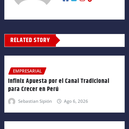
RELATED STORY
EMPRESARIAL
Infinix Apuesta por el Canal Tradicional
para Crecer en Perú
Sebastian Sipión
Ago 6, 2026