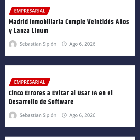
EMPRESARIAL
Madrid Inmobiliaria Cumple Veintidós Años
y Lanza Linum
Sebastian Sipión
Ago 6, 2026
EMPRESARIAL
Cinco Errores a Evitar al Usar IA en el
Desarrollo de Software
Sebastian Sipión
Ago 6, 2026