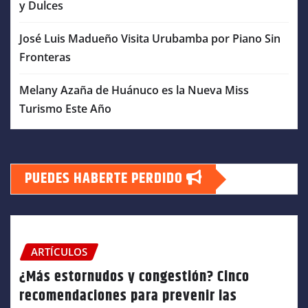
y Dulces
José Luis Madueño Visita Urubamba por Piano Sin
Fronteras
Melany Azaña de Huánuco es la Nueva Miss
Turismo Este Año
PUEDES HABERTE PERDIDO
ARTÍCULOS
¿Más estornudos y congestión? Cinco
recomendaciones para prevenir las