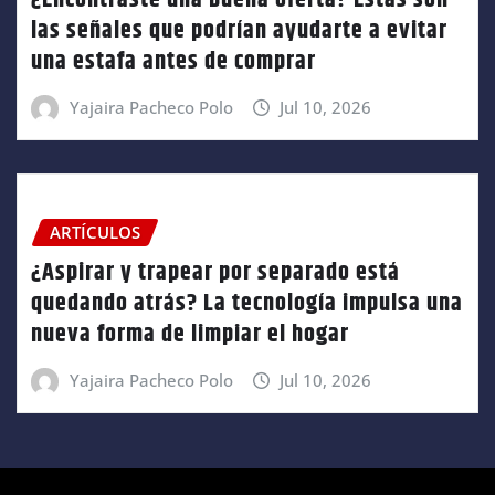
¿Encontraste una buena oferta? Estas son
las señales que podrían ayudarte a evitar
una estafa antes de comprar
Yajaira Pacheco Polo
Jul 10, 2026
ARTÍCULOS
¿Aspirar y trapear por separado está
quedando atrás? La tecnología impulsa una
nueva forma de limpiar el hogar
Yajaira Pacheco Polo
Jul 10, 2026