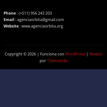
Phone
: (+511) 956 243 203
Email
: agenciaorbita@gmail.com
Website
: www.agenciaorbita.org
Copyright © 2026 | Funciona con
WordPress
|
Newsio
por
ThemeArile