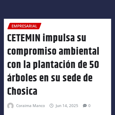
EMPRESARIAL
CETEMIN impulsa su
compromiso ambiental
con la plantación de 50
árboles en su sede de
Chosica
Coraima Manco
Jun 14, 2025
0