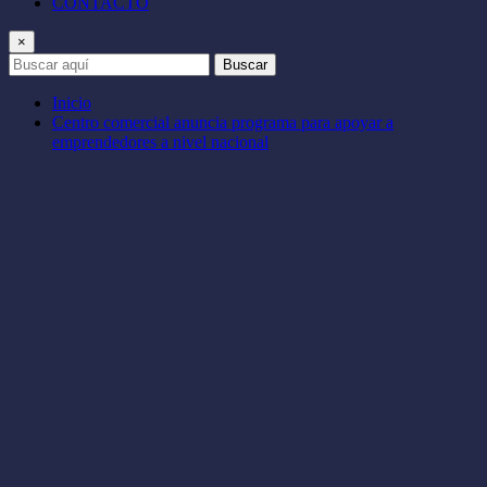
CONTACTO
×
Buscar
Inicio
Centro comercial anuncia programa para apoyar a
emprendedores a nivel nacional