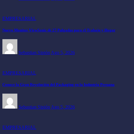
EMPRESARIAL
Nuevo Monitor ViewSonic de 27 Pulgadas para el Trabajo y Hogar
Sebastian Sipión
Ago 5, 2026
EMPRESARIAL
Conoce la Gran Revolución del Packaging en la Industria Peruana
Sebastian Sipión
Ago 5, 2026
EMPRESARIAL