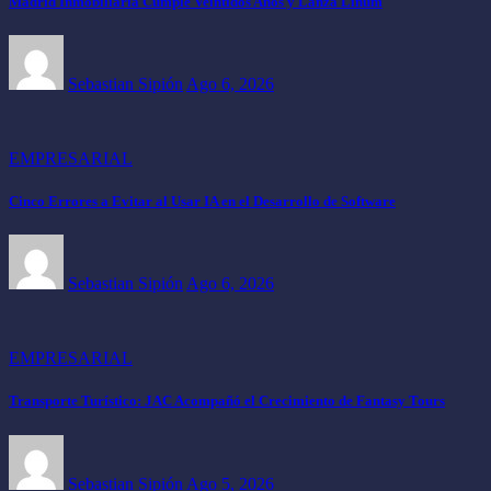
Madrid Inmobiliaria Cumple Veintidós Años y Lanza Linum
Sebastian Sipión
Ago 6, 2026
EMPRESARIAL
Cinco Errores a Evitar al Usar IA en el Desarrollo de Software
Sebastian Sipión
Ago 6, 2026
EMPRESARIAL
Transporte Turístico: JAC Acompañó el Crecimiento de Fantasy Tours
Sebastian Sipión
Ago 5, 2026