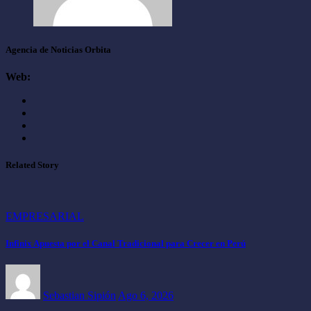
Agencia de Noticias Orbita
Web:
Related Story
EMPRESARIAL
Infinix Apuesta por el Canal Tradicional para Crecer en Perú
Sebastian Sipión
Ago 6, 2026