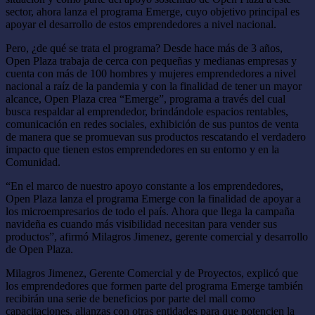
sector, ahora lanza el programa Emerge, cuyo objetivo principal es
apoyar el desarrollo de estos emprendedores a nivel nacional.
Pero, ¿de qué se trata el programa? Desde hace más de 3 años,
Open Plaza trabaja de cerca con pequeñas y medianas empresas y
cuenta con más de 100 hombres y mujeres emprendedores a nivel
nacional a raíz de la pandemia y con la finalidad de tener un mayor
alcance, Open Plaza crea “Emerge”, programa a través del cual
busca respaldar al emprendedor, brindándole espacios rentables,
comunicación en redes sociales, exhibición de sus puntos de venta
de manera que se promuevan sus productos rescatando el verdadero
impacto que tienen estos emprendedores en su entorno y en la
Comunidad.
“En el marco de nuestro apoyo constante a los emprendedores,
Open Plaza lanza el programa Emerge con la finalidad de apoyar a
los microempresarios de todo el país. Ahora que llega la campaña
navideña es cuando más visibilidad necesitan para vender sus
productos”, afirmó Milagros Jimenez, gerente comercial y desarrollo
de Open Plaza.
Milagros Jimenez, Gerente Comercial y de Proyectos, explicó que
los emprendedores que formen parte del programa Emerge también
recibirán una serie de beneficios por parte del mall como
capacitaciones, alianzas con otras entidades para que potencien la