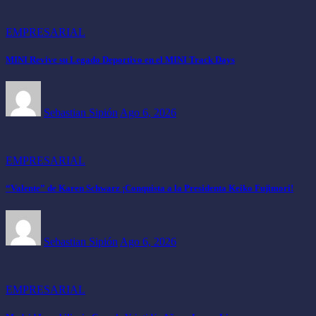
EMPRESARIAL
MINI Revive su Legado Deportivo en el MINI Track Days
Sebastian Sipión
Ago 6, 2026
EMPRESARIAL
“Valente” de Karen Schwarz ¡Conquista a la Presidenta Keiko Fujimori!
Sebastian Sipión
Ago 6, 2026
EMPRESARIAL