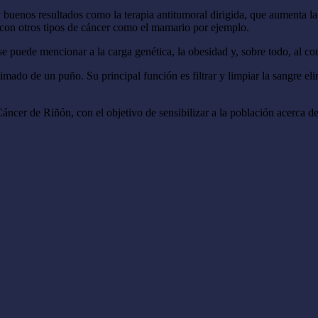
uenos resultados como la terapia antitumoral dirigida, que aumenta la 
n con otros tipos de cáncer como el mamario por ejemplo.
 se puede mencionar a la carga genética, la obesidad y, sobre todo, al c
ado de un puño. Su principal función es filtrar y limpiar la sangre eli
ncer de Riñón, con el objetivo de sensibilizar a la población acerca de