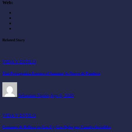
Web:
Related Story
VIDA Y ESTILO
Tini Protagoniza Essence of Summer, lo Nuevo de Pandora
Sebastian Sipión
Ago 6, 2026
VIDA Y ESTILO
Consumo de Belleza en Gen Z y Gen Alpha por Canales Invisibles