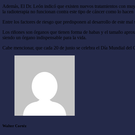
Además, El Dr. León indicó que existen nuevos tratamientos con muy b
la radioterapia no funcionan contra este tipo de cáncer como lo hace
Entre los factores de riesgo que predisponen al desarrollo de este mal
Los riñones son órganos que tienen forma de habas y el tamaño aproxim
siendo un órgano indispensable para la vida.
Cabe mencionar, que cada 20 de junio se celebra el Día Mundial del Cá
Walter Cortéz