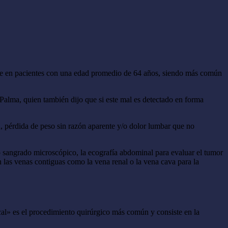
urre en pacientes con una edad promedio de 64 años, siendo más común
Palma, quien también dijo que si este mal es detectado en forma
, pérdida de peso sin razón aparente y/o dolor lumbar que no
o sangrado microscópico, la ecografía abdominal para evaluar el tumor
n las venas contiguas como la vena renal o la vena cava para la
ical» es el procedimiento quirúrgico más común y consiste en la