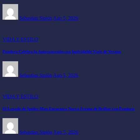
Sebastian Sipión
Ago 5, 2026
VIDA Y ESTILO
Pandora Celebra la Autoexpresión con Inolvidable Viaje de Verano
Sebastian Sipión
Ago 5, 2026
VIDA Y ESTILO
El Legado de Spider-Man Encuentra Nueva Forma de Brillar con Pandora
Sebastian Sipión
Ago 5, 2026