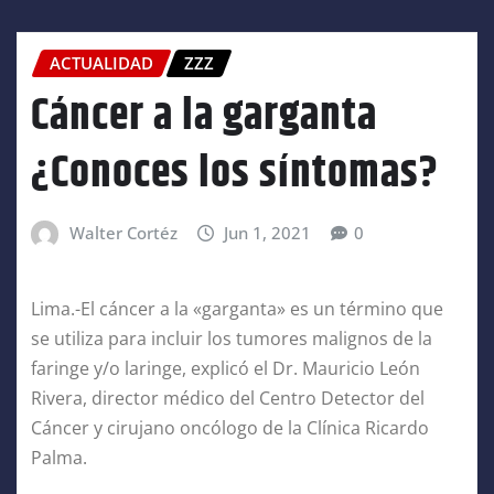
ACTUALIDAD
ZZZ
Cáncer a la garganta
¿Conoces los síntomas?
Walter Cortéz
Jun 1, 2021
0
Lima.-El cáncer a la «garganta» es un término que
se utiliza para incluir los tumores malignos de la
faringe y/o laringe, explicó el Dr. Mauricio León
Rivera, director médico del Centro Detector del
Cáncer y cirujano oncólogo de la Clínica Ricardo
Palma.