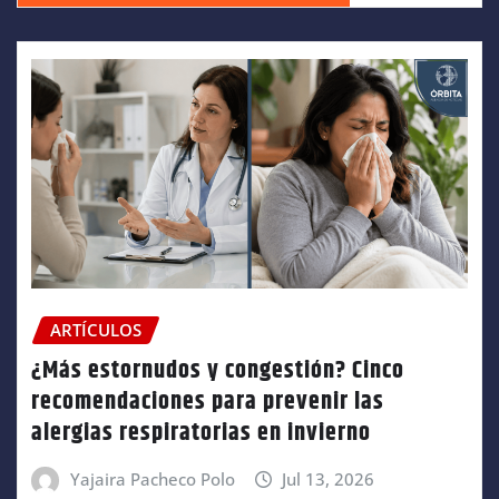
ARTÍCULOS
¿Más estornudos y congestión? Cinco
recomendaciones para prevenir las
alergias respiratorias en invierno
Yajaira Pacheco Polo
Jul 13, 2026