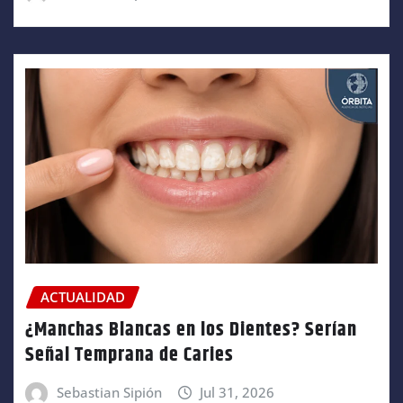
ACTUALIDAD
¿Manchas Blancas en los Dientes? Serían
Señal Temprana de Caries
Sebastian Sipión
Jul 31, 2026