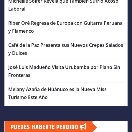
Micheille Soifer Revela que También Sufrió Acoso
Laboral
Riber Oré Regresa de Europa con Guitarra Peruana
y Flamenco
Café de la Paz Presenta sus Nuevos Crepes Salados
y Dulces
José Luis Madueño Visita Urubamba por Piano Sin
Fronteras
Melany Azaña de Huánuco es la Nueva Miss
Turismo Este Año
PUEDES HABERTE PERDIDO