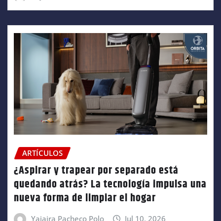
ARTÍCULOS
¿Aspirar y trapear por separado está
quedando atrás? La tecnología impulsa una
nueva forma de limpiar el hogar
Yajaira Pacheco Polo
Jul 10, 2026