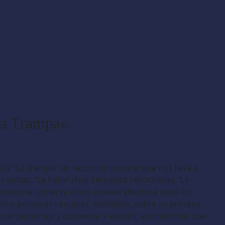
La Trampa»
ca “La Trampa” un recorrido musical que nos lleva a
is temas: “La Pena” (feat Fernanda Perochena), “La
a cantautora comenta cómo en este álbum se basó en
 como personas cercanas. Asimismo, sobre su proceso
 el personaje y comenzar a escribir, son historias que