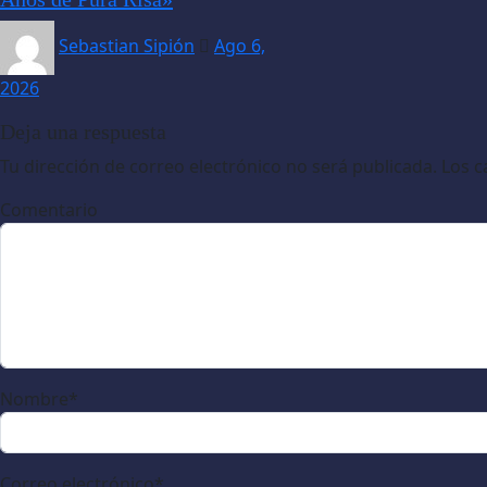
Sebastian Sipión
Ago 6,
2026
Deja una respuesta
Tu dirección de correo electrónico no será publicada.
Los c
Comentario
Nombre
*
Correo electrónico
*