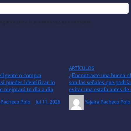
vegador para la próxima vez que comente.
ARTÍCULOS
ligente o compra
¿Encontraste una buena of
sí puedes identificar lo
son las señales que podrí
e mejorará tu día a día
evitar una estafa antes d
a Pacheco Polo
Jul 11, 2026
Yajaira Pacheco Polo