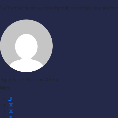
“La Trampa” se encuentra disponible en todas las platafor
Agencia de Noticias Orbita
Web: