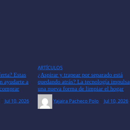
ARTÍCULOS
erta? Estas
¿Aspirar y trapear por separado está
an ayudarte a
quedando atrás? La tecnología impulsa
e comprar
una nueva forma de limpiar el hogar
Jul 10, 2026
Yajaira Pacheco Polo
Jul 10, 2026