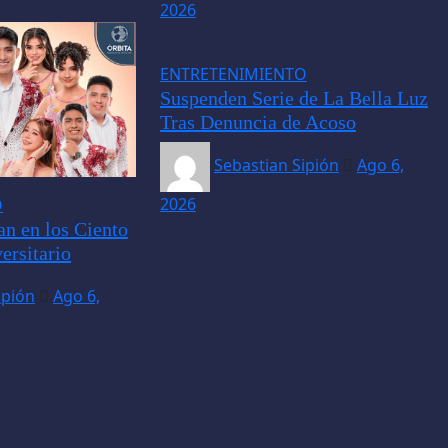
2026
ENTRETENIMIENTO
Suspenden Serie de La Bella Luz
Tras Denuncia de Acoso
Sebastian Sipión
Ago 6,
2026
O
an en los Ciento
ersitario
ipión
Ago 6,