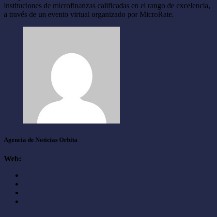
instituciones de microfinanzas calificadas en el rango de excelencia,
a través de un evento virtual organizado por MicroRate.
Agencia de Noticias Orbita
Web: