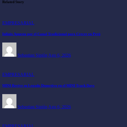
Related Story
EMPRESARIAL
Infinix Apuesta por el Canal Tradicional para Crecer en Perú
Sebastian Sipión
Ago 6, 2026
EMPRESARIAL
MINI Revive su Legado Deportivo en el MINI Track Days
Sebastian Sipión
Ago 6, 2026
EMPRESARIAL