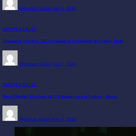
Sebastian Sipión
Ago 6, 2026
EMPRESARIAL
Transporte Turístico: JAC Acompañó el Crecimiento de Fantasy Tours
Sebastian Sipión
Ago 5, 2026
EMPRESARIAL
Nuevo Monitor ViewSonic de 27 Pulgadas para el Trabajo y Hogar
Sebastian Sipión
Ago 5, 2026