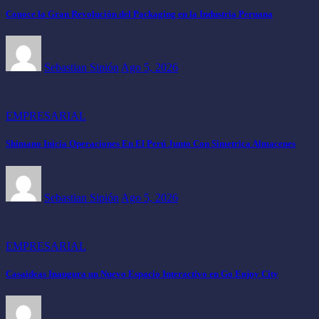
Conoce la Gran Revolución del Packaging en la Industria Peruana
Sebastian Sipión
Ago 5, 2026
EMPRESARIAL
Shimano Inicia Operaciones En El Perú Junto Con Simetrica Almacenes
Sebastian Sipión
Ago 5, 2026
EMPRESARIAL
Casaideas Inaugura un Nuevo Espacio Interactivo en Go Enjoy City