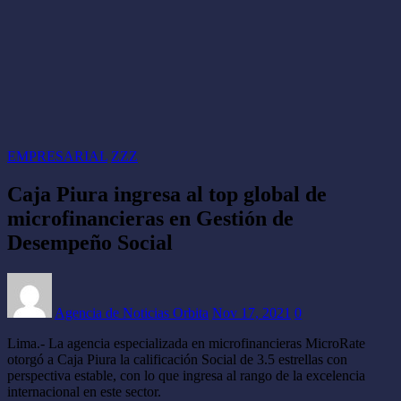
EMPRESARIAL
ZZZ
Caja Piura ingresa al top global de
microfinancieras en Gestión de
Desempeño Social
Agencia de Noticias Orbita
Nov 17, 2021
0
Lima.- La agencia especializada en microfinancieras MicroRate
otorgó a Caja Piura la calificación Social de 3.5 estrellas con
perspectiva estable, con lo que ingresa al rango de la excelencia
internacional en este sector.