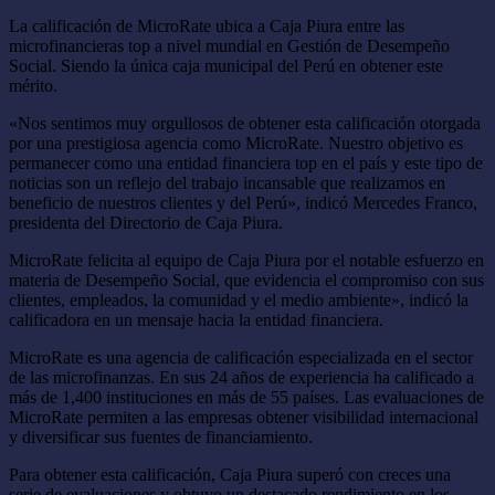
La calificación de MicroRate ubica a Caja Piura entre las
microfinancieras top a nivel mundial en Gestión de Desempeño
Social. Siendo la única caja municipal del Perú en obtener este
mérito.
«Nos sentimos muy orgullosos de obtener esta calificación otorgada
por una prestigiosa agencia como MicroRate. Nuestro objetivo es
permanecer como una entidad financiera top en el país y este tipo de
noticias son un reflejo del trabajo incansable que realizamos en
beneficio de nuestros clientes y del Perú», indicó Mercedes Franco,
presidenta del Directorio de Caja Piura.
MicroRate felicita al equipo de Caja Piura por el notable esfuerzo en
materia de Desempeño Social, que evidencia el compromiso con sus
clientes, empleados, la comunidad y el medio ambiente», indicó la
calificadora en un mensaje hacia la entidad financiera.
MicroRate es una agencia de calificación especializada en el sector
de las microfinanzas. En sus 24 años de experiencia ha calificado a
más de 1,400 instituciones en más de 55 países. Las evaluaciones de
MicroRate permiten a las empresas obtener visibilidad internacional
y diversificar sus fuentes de financiamiento.
Para obtener esta calificación, Caja Piura superó con creces una
serie de evaluaciones y obtuvo un destacado rendimiento en los