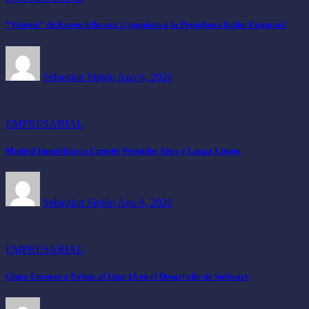
“Valente” de Karen Schwarz ¡Conquista a la Presidenta Keiko Fujimori!
Sebastian Sipión
Ago 6, 2026
EMPRESARIAL
Madrid Inmobiliaria Cumple Veintidós Años y Lanza Linum
Sebastian Sipión
Ago 6, 2026
EMPRESARIAL
Cinco Errores a Evitar al Usar IA en el Desarrollo de Software