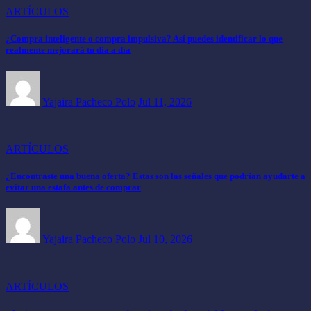
ARTÍCULOS
¿Compra inteligente o compra impulsiva? Así puedes identificar lo que
realmente mejorará tu día a día
Yajaira Pacheco Polo
Jul 11, 2026
ARTÍCULOS
¿Encontraste una buena oferta? Estas son las señales que podrían ayudarte a
evitar una estafa antes de comprar
Yajaira Pacheco Polo
Jul 10, 2026
ARTÍCULOS