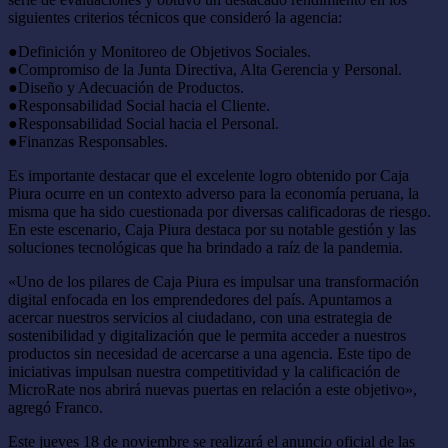
siguientes criterios técnicos que consideró la agencia:
●Definición y Monitoreo de Objetivos Sociales.
●Compromiso de la Junta Directiva, Alta Gerencia y Personal.
●Diseño y Adecuación de Productos.
●Responsabilidad Social hacia el Cliente.
●Responsabilidad Social hacia el Personal.
●Finanzas Responsables.
Es importante destacar que el excelente logro obtenido por Caja
Piura ocurre en un contexto adverso para la economía peruana, la
misma que ha sido cuestionada por diversas calificadoras de riesgo.
En este escenario, Caja Piura destaca por su notable gestión y las
soluciones tecnológicas que ha brindado a raíz de la pandemia.
«Uno de los pilares de Caja Piura es impulsar una transformación
digital enfocada en los emprendedores del país. Apuntamos a
acercar nuestros servicios al ciudadano, con una estrategia de
sostenibilidad y digitalización que le permita acceder a nuestros
productos sin necesidad de acercarse a una agencia. Este tipo de
iniciativas impulsan nuestra competitividad y la calificación de
MicroRate nos abrirá nuevas puertas en relación a este objetivo»,
agregó Franco.
Este jueves 18 de noviembre se realizará el anuncio oficial de las