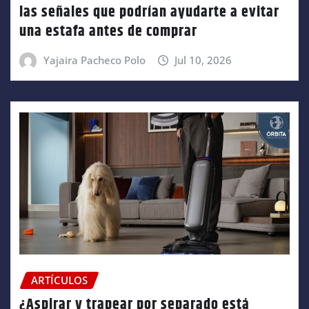
las señales que podrían ayudarte a evitar
una estafa antes de comprar
Yajaira Pacheco Polo
Jul 10, 2026
ARTÍCULOS
¿Aspirar y trapear por separado está