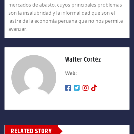
mercados de abasto, cuyos principales problemas
son la insalubridad y la informalidad que son el
lastre de la economía peruana que no nos permite
avanzar.
Walter Cortéz
Web:
RELATED STORY