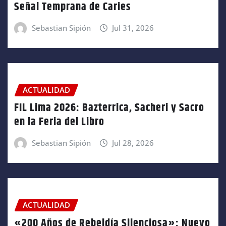
Señal Temprana de Caries
Sebastian Sipión
Jul 31, 2026
ACTUALIDAD
FIL Lima 2026: Bazterrica, Sacheri y Sacro
en la Feria del Libro
Sebastian Sipión
Jul 28, 2026
ACTUALIDAD
«200 Años de Rebeldía Silenciosa»: Nuevo