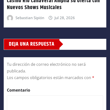
Casino Río Cañaveral Amplía su Oferta con
Nuevos Shows Musicales
Sebastian Sipión
Jul 28, 2026
DEJA UNA RESPUESTA
Tu dirección de correo electrónico no será
publicada.
Los campos obligatorios están marcados con
*
Comentario