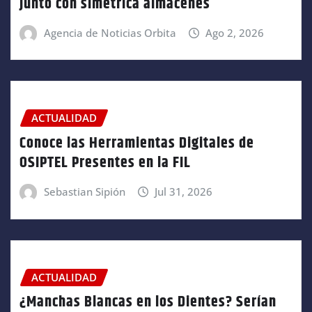
junto con simetrica almacenes
Agencia de Noticias Orbita
Ago 2, 2026
ACTUALIDAD
Conoce las Herramientas Digitales de
OSIPTEL Presentes en la FIL
Sebastian Sipión
Jul 31, 2026
ACTUALIDAD
¿Manchas Blancas en los Dientes? Serían