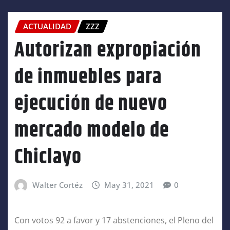
ACTUALIDAD
ZZZ
Autorizan expropiación
de inmuebles para
ejecución de nuevo
mercado modelo de
Chiclayo
Walter Cortéz
May 31, 2021
0
Con votos 92 a favor y 17 abstenciones, el Pleno del