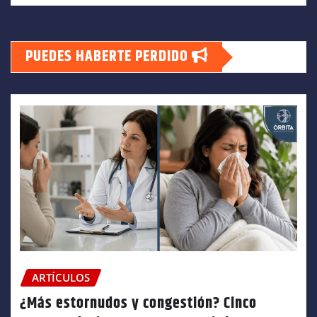
PUEDES HABERTE PERDIDO
ARTÍCULOS
¿Más estornudos y congestión? Cinco