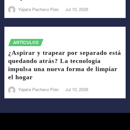
Yajaira Pacheco Polo
Jul 10, 2026
ARTÍCULOS
¿Aspirar y trapear por separado está
quedando atrás? La tecnología
impulsa una nueva forma de limpiar
el hogar
Yajaira Pacheco Polo
Jul 10, 2026