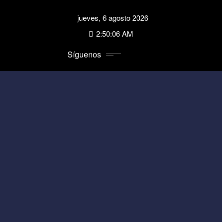
Saltar
jueves, 6 agosto 2026
al
contenido
2:50:06 AM
Síguenos