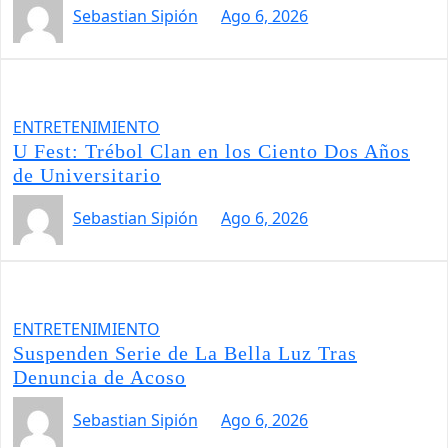
Sebastian Sipión
Ago 6, 2026
ENTRETENIMIENTO
U Fest: Trébol Clan en los Ciento Dos Años
de Universitario
Sebastian Sipión
Ago 6, 2026
ENTRETENIMIENTO
Suspenden Serie de La Bella Luz Tras
Denuncia de Acoso
Sebastian Sipión
Ago 6, 2026