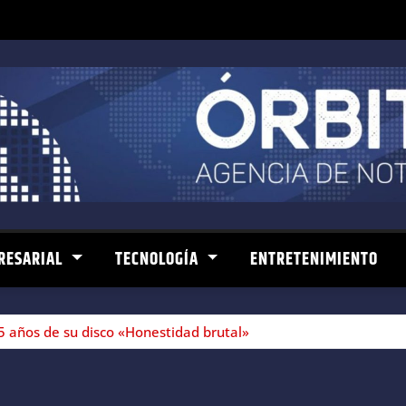
RESARIAL
TECNOLOGÍA
ENTRETENIMIENTO
5 años de su disco «Honestidad brutal»