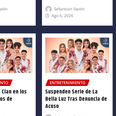
pión
Sebastian Sipión
Ago 6, 2026
ENTO
ENTRETENIMIENTO
 Clan en los
Suspenden Serie de La
ños de
Bella Luz Tras Denuncia de
Acoso