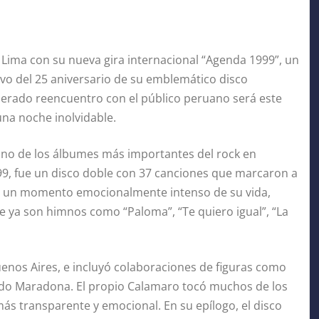
 Lima con su nueva gira internacional “Agenda 1999”, un
ivo del 25 aniversario de su emblemático disco
sperado reencuentro con el público peruano será este
una noche inolvidable.
uno de los álbumes más importantes del rock en
99, fue un disco doble con 37 canciones que marcaron a
en un momento emocionalmente intenso de su vida,
e ya son himnos como “Paloma”, “Te quiero igual”, “La
enos Aires, e incluyó colaboraciones de figuras como
ndo Maradona. El propio Calamaro tocó muchos de los
más transparente y emocional. En su epílogo, el disco