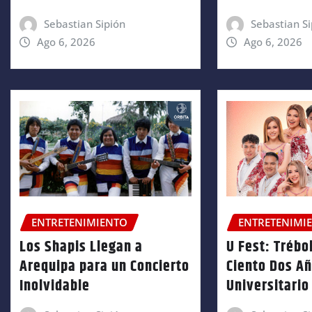
Sebastian Sipión
Sebastian Si
Ago 6, 2026
Ago 6, 2026
ENTRETENIMIENTO
ENTRETENIMI
Los Shapis Llegan a
U Fest: Trébol
Arequipa para un Concierto
Ciento Dos A
Inolvidable
Universitario