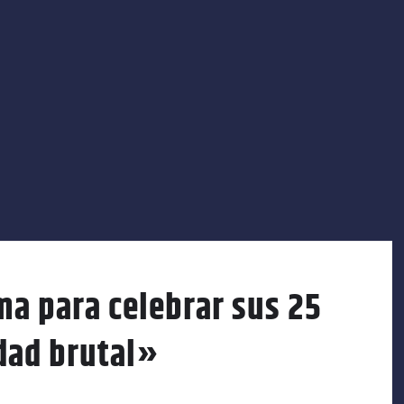
ma para celebrar sus 25
dad brutal»