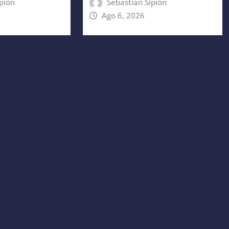
pión
Sebastian Sipión
Ago 6, 2026