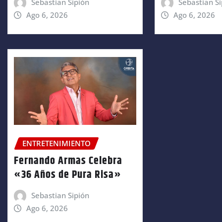
Sebastian Sipión
Sebastian Si
Ago 6, 2026
Ago 6, 2026
ENTRETENIMIENTO
Fernando Armas Celebra
«36 Años de Pura Risa»
Sebastian Sipión
Ago 6, 2026