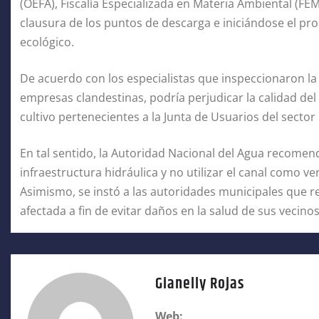
(OEFA), Fiscalía Especializada en Materia Ambiental (FE
clausura de los puntos de descarga e iniciándose el pr
ecológico.
De acuerdo con los especialistas que inspeccionaron la
empresas clandestinas, podría perjudicar la calidad del a
cultivo pertenecientes a la Junta de Usuarios del sector 
En tal sentido, la Autoridad Nacional del Agua recomendó
infraestructura hidráulica y no utilizar el canal como 
Asimismo, se instó a las autoridades municipales que r
afectada a fin de evitar daños en la salud de sus vecinos
Gianelly Rojas
Web: