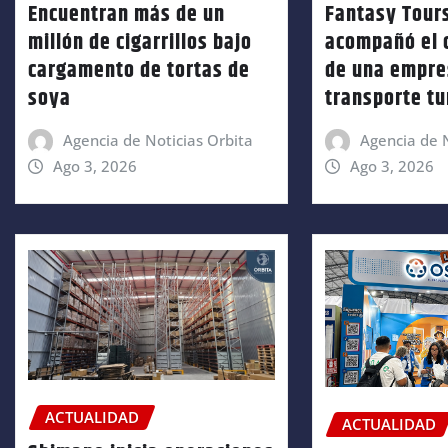
Encuentran más de un
Fantasy Tour
millón de cigarrillos bajo
acompañó el 
cargamento de tortas de
de una empre
soya
transporte tu
Agencia de Noticias Orbita
Agencia de N
Ago 3, 2026
Ago 3, 2026
ACTUALIDAD
ACTUALIDAD