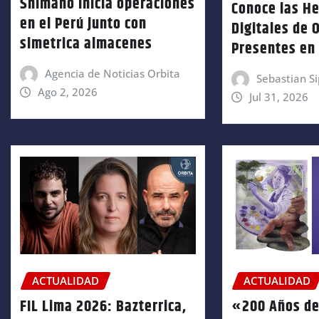
Shimano inicia operaciones
Conoce las H
en el Perú junto con
Digitales de 
simetrica almacenes
Presentes en 
Agencia de Noticias Orbita
Sebastian Si
Ago 2, 2026
Jul 31, 2026
ACTUALIDAD
ACTUALIDAD
FIL Lima 2026: Bazterrica,
«200 Años de