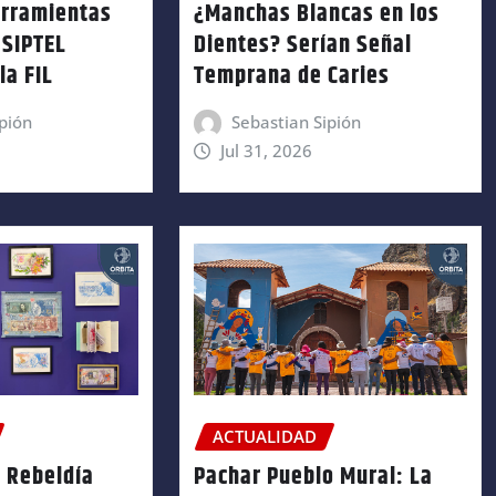
erramientas
¿Manchas Blancas en los
OSIPTEL
Dientes? Serían Señal
la FIL
Temprana de Caries
pión
Sebastian Sipión
Jul 31, 2026
ACTUALIDAD
 Rebeldía
Pachar Pueblo Mural: La