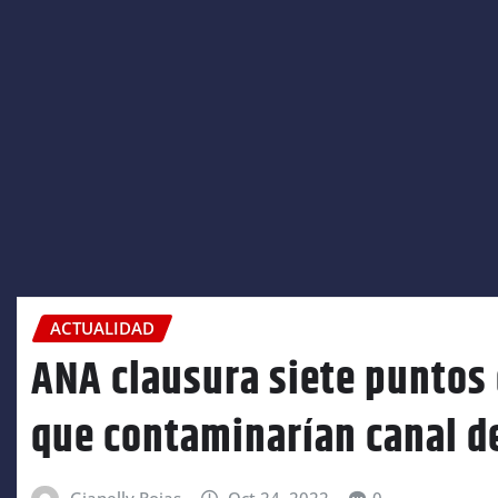
ACTUALIDAD
ANA clausura siete puntos
que contaminarían canal d