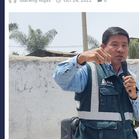
Gianelly Rojas
Oct 24, 2022
0