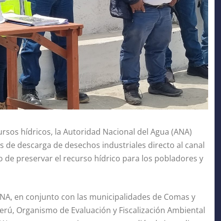
rsos hídricos, la Autoridad Nacional del Agua (ANA)
os de descarga de desechos industriales directo al canal
vo de preservar el recurso hídrico para los pobladores y
a ANA, en conjunto con las municipalidades de Comas y
 Perú, Organismo de Evaluación y Fiscalización Ambiental