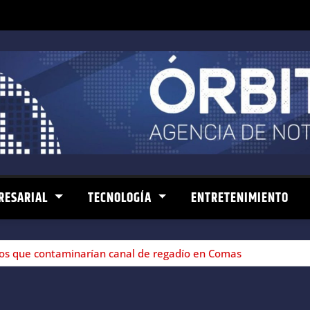
RESARIAL
TECNOLOGÍA
ENTRETENIMIENTO
hos que contaminarían canal de regadío en Comas