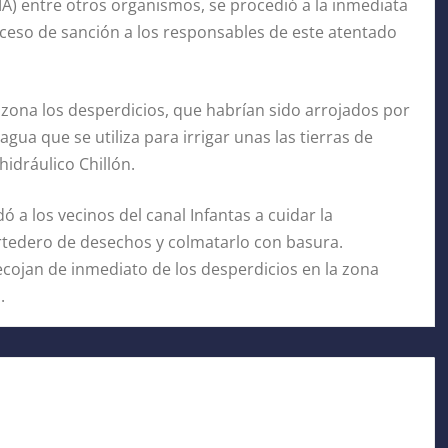
MA) entre otros organismos, se procedió a la inmediata
oceso de sanción a los responsables de este atentado
 zona los desperdicios, que habrían sido arrojados por
gua que se utiliza para irrigar unas las tierras de
hidráulico Chillón.
 a los vecinos del canal Infantas a cuidar la
vertedero de desechos y colmatarlo con basura.
ecojan de inmediato de los desperdicios en la zona
.