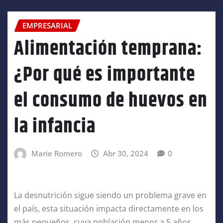
EMPRESARIAL
Alimentación temprana:
¿Por qué es importante
el consumo de huevos en
la infancia
Marie Romero
Abr 30, 2024
0
La desnutrición sigue siendo un problema grave en
el país, esta situación impacta directamente en los
más pequeños, cuya población menor a 5 años