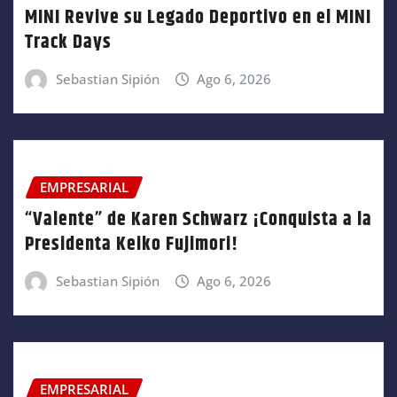
MINI Revive su Legado Deportivo en el MINI
Track Days
Sebastian Sipión
Ago 6, 2026
EMPRESARIAL
“Valente” de Karen Schwarz ¡Conquista a la
Presidenta Keiko Fujimori!
Sebastian Sipión
Ago 6, 2026
EMPRESARIAL