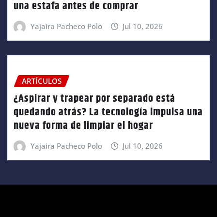
una estafa antes de comprar
Yajaira Pacheco Polo
Jul 10, 2026
ARTÍCULOS
¿Aspirar y trapear por separado está
quedando atrás? La tecnología impulsa una
nueva forma de limpiar el hogar
Yajaira Pacheco Polo
Jul 10, 2026