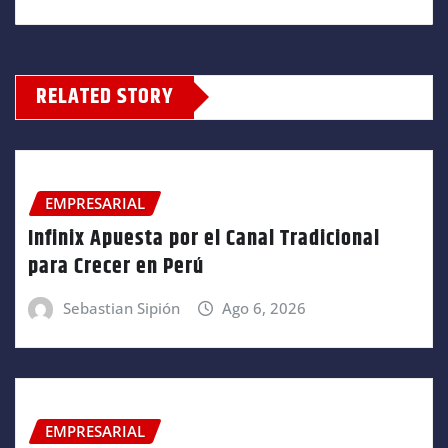
RELATED STORY
EMPRESARIAL
Infinix Apuesta por el Canal Tradicional
para Crecer en Perú
Sebastian Sipión
Ago 6, 2026
EMPRESARIAL