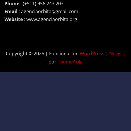
Phone
: (+511) 956 243 203
Email
: agenciaorbita@gmail.com
Website
: www.agenciaorbita.org
Copyright © 2026 | Funciona con
WordPress
|
Newsio
por
ThemeArile