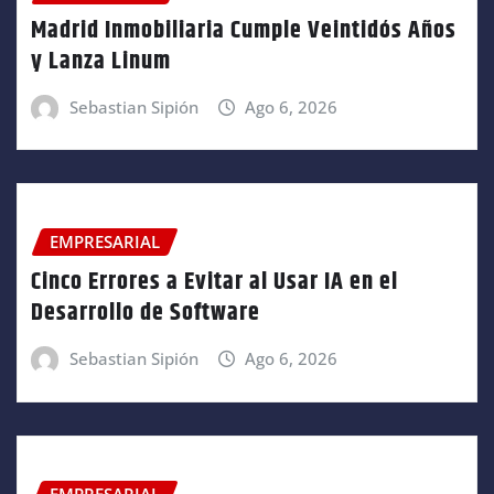
Madrid Inmobiliaria Cumple Veintidós Años
y Lanza Linum
Sebastian Sipión
Ago 6, 2026
EMPRESARIAL
Cinco Errores a Evitar al Usar IA en el
Desarrollo de Software
Sebastian Sipión
Ago 6, 2026
EMPRESARIAL