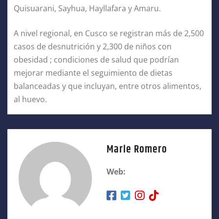
Quisuarani, Sayhua, Hayllafara y Amaru.
A nivel regional, en Cusco se registran más de 2,500
casos de desnutrición y 2,300 de niños con
obesidad ; condiciones de salud que podrían
mejorar mediante el seguimiento de dietas
balanceadas y que incluyan, entre otros alimentos,
al huevo.
Marie Romero
Web: