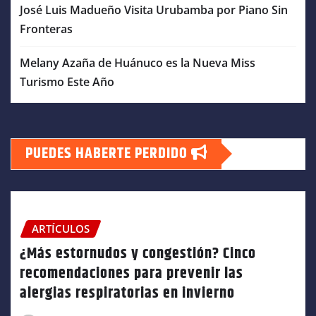
José Luis Madueño Visita Urubamba por Piano Sin
Fronteras
Melany Azaña de Huánuco es la Nueva Miss
Turismo Este Año
PUEDES HABERTE PERDIDO
ARTÍCULOS
¿Más estornudos y congestión? Cinco
recomendaciones para prevenir las
alergias respiratorias en invierno