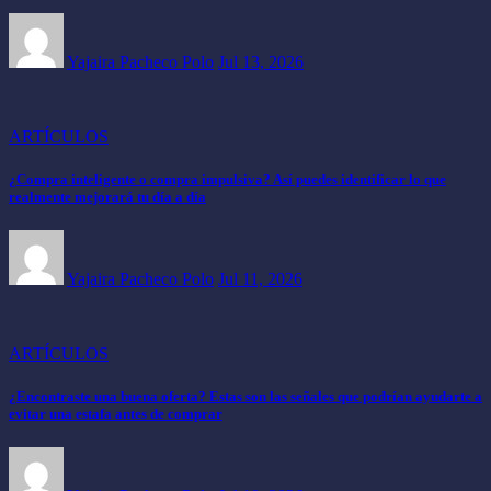
Yajaira Pacheco Polo
Jul 13, 2026
ARTÍCULOS
¿Compra inteligente o compra impulsiva? Así puedes identificar lo que
realmente mejorará tu día a día
Yajaira Pacheco Polo
Jul 11, 2026
ARTÍCULOS
¿Encontraste una buena oferta? Estas son las señales que podrían ayudarte a
evitar una estafa antes de comprar