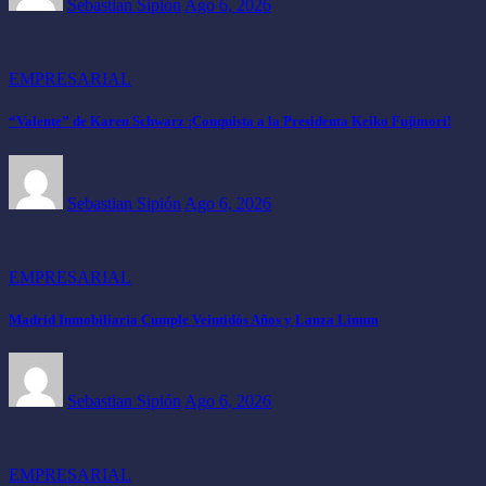
Sebastian Sipión
Ago 6, 2026
EMPRESARIAL
“Valente” de Karen Schwarz ¡Conquista a la Presidenta Keiko Fujimori!
Sebastian Sipión
Ago 6, 2026
EMPRESARIAL
Madrid Inmobiliaria Cumple Veintidós Años y Lanza Linum
Sebastian Sipión
Ago 6, 2026
EMPRESARIAL