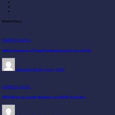
Related Story
EMPRESARIAL
Infinix Apuesta por el Canal Tradicional para Crecer en Perú
Sebastian Sipión
Ago 6, 2026
EMPRESARIAL
MINI Revive su Legado Deportivo en el MINI Track Days