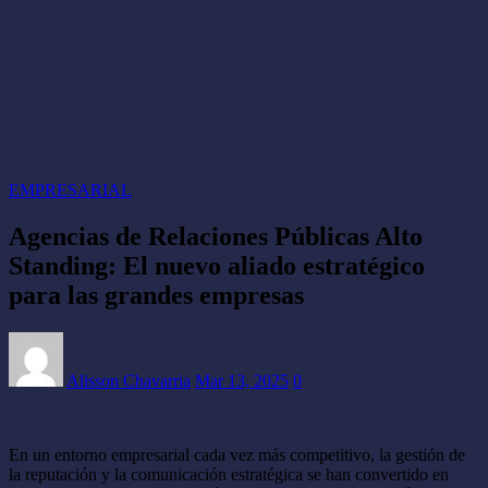
EMPRESARIAL
Agencias de Relaciones Públicas Alto
Standing: El nuevo aliado estratégico
para las grandes empresas
Alisson Chavarria
Mar 13, 2025
0
En un entorno empresarial cada vez más competitivo, la gestión de
la reputación y la comunicación estratégica se han convertido en