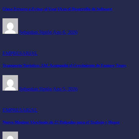
Cinco Errores a Evitar al Usar IA en el Desarrollo de Software
Sebastian Sipión
Ago 6, 2026
EMPRESARIAL
Transporte Turístico: JAC Acompañó el Crecimiento de Fantasy Tours
Sebastian Sipión
Ago 5, 2026
EMPRESARIAL
Nuevo Monitor ViewSonic de 27 Pulgadas para el Trabajo y Hogar