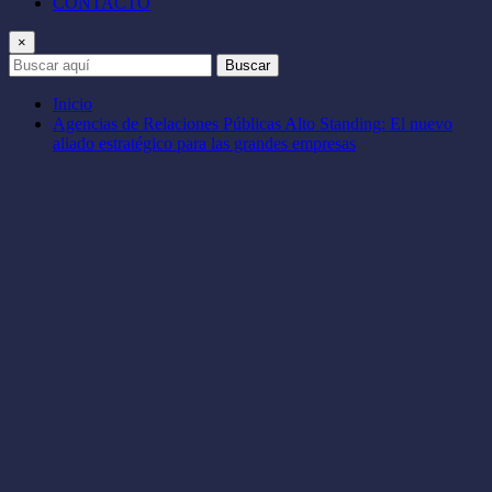
CONTACTO
×
Buscar
Inicio
Agencias de Relaciones Públicas Alto Standing: El nuevo
aliado estratégico para las grandes empresas