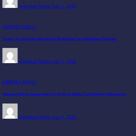
Sebastian Sipión
Ago 5, 2026
EMPRESARIAL
Conoce la Gran Revolución del Packaging en la Industria Peruana
Sebastian Sipión
Ago 5, 2026
EMPRESARIAL
Shimano Inicia Operaciones En El Perú Junto Con Simetrica Almacenes
Sebastian Sipión
Ago 5, 2026