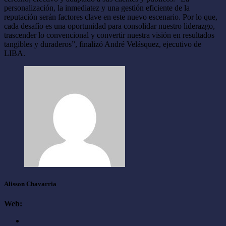
personalización, la inmediatez y una gestión eficiente de la
reputación serán factores clave en este nuevo escenario. Por lo que,
cada desafío es una oportunidad para consolidar nuestro liderazgo,
trascender lo convencional y convertir nuestra visión en resultados
tangibles y duraderos”, finalizó André Velásquez, ejecutivo de
LIBA.
Alisson Chavarria
Web: