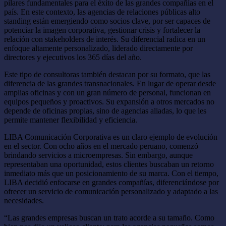
pilares fundamentales para el éxito de las grandes compañías en el
país. En este contexto, las agencias de relaciones públicas alto
standing están emergiendo como socios clave, por ser capaces de
potenciar la imagen corporativa, gestionar crisis y fortalecer la
relación con stakeholders de interés. Su diferencial radica en un
enfoque altamente personalizado, liderado directamente por
directores y ejecutivos los 365 días del año.
Este tipo de consultoras también destacan por su formato, que las
diferencia de las grandes transnacionales. En lugar de operar desde
amplias oficinas y con un gran número de personal, funcionan en
equipos pequeños y proactivos. Su expansión a otros mercados no
depende de oficinas propias, sino de agencias aliadas, lo que les
permite mantener flexibilidad y eficiencia.
LIBA Comunicación Corporativa es un claro ejemplo de evolución
en el sector. Con ocho años en el mercado peruano, comenzó
brindando servicios a microempresas. Sin embargo, aunque
representaban una oportunidad, estos clientes buscaban un retorno
inmediato más que un posicionamiento de su marca. Con el tiempo,
LIBA decidió enfocarse en grandes compañías, diferenciándose por
ofrecer un servicio de comunicación personalizado y adaptado a las
necesidades.
“Las grandes empresas buscan un trato acorde a su tamaño. Como