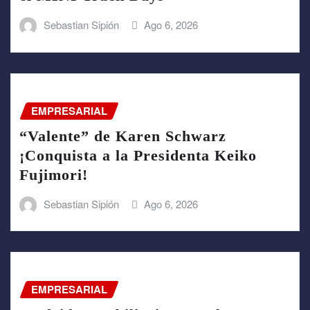
Sebastian Sipión
Ago 6, 2026
EMPRESARIAL
“Valente” de Karen Schwarz
¡Conquista a la Presidenta Keiko
Fujimori!
Sebastian Sipión
Ago 6, 2026
EMPRESARIAL