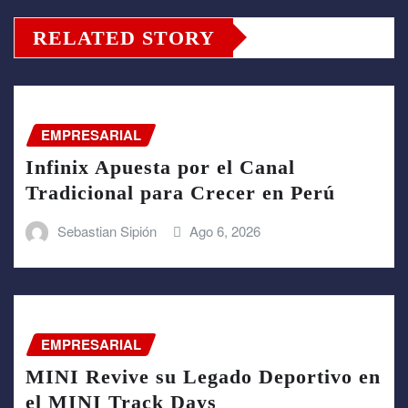
RELATED STORY
EMPRESARIAL
Infinix Apuesta por el Canal
Tradicional para Crecer en Perú
Sebastian Sipión
Ago 6, 2026
EMPRESARIAL
MINI Revive su Legado Deportivo en
el MINI Track Days