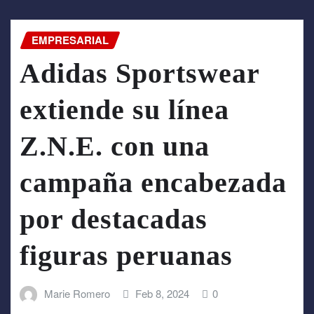
EMPRESARIAL
Adidas Sportswear
extiende su línea
Z.N.E. con una
campaña encabezada
por destacadas
figuras peruanas
Marie Romero
Feb 8, 2024
0