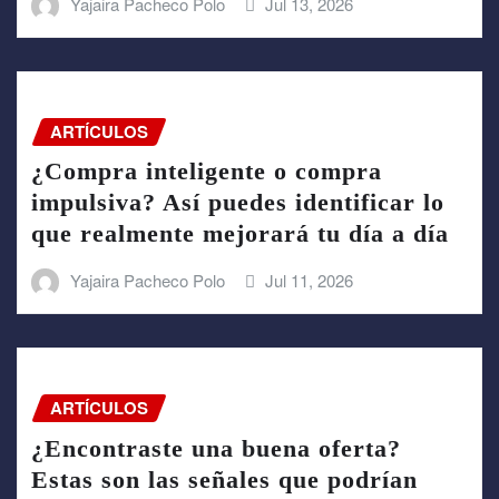
Yajaira Pacheco Polo
Jul 13, 2026
ARTÍCULOS
¿Compra inteligente o compra
impulsiva? Así puedes identificar lo
que realmente mejorará tu día a día
Yajaira Pacheco Polo
Jul 11, 2026
ARTÍCULOS
¿Encontraste una buena oferta?
Estas son las señales que podrían