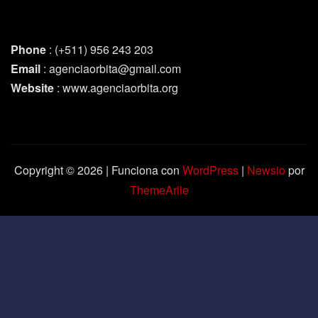
Phone
: (+511) 956 243 203
Email
: agenciaorbita@gmail.com
Website
: www.agenciaorbita.org
Copyright © 2026 | Funciona con
WordPress
|
Newsio
por
ThemeArile