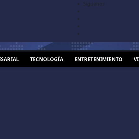
Síguenos
SARIAL
TECNOLOGÍA
ENTRETENIMIENTO
V