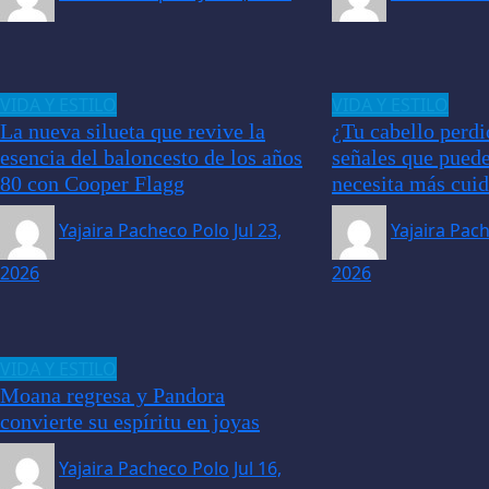
VIDA Y ESTILO
VIDA Y ESTILO
La nueva silueta que revive la
¿Tu cabello perdi
esencia del baloncesto de los años
señales que puede
80 con Cooper Flagg
necesita más cui
Yajaira Pacheco Polo
Jul 23,
Yajaira Pac
2026
2026
VIDA Y ESTILO
Moana regresa y Pandora
convierte su espíritu en joyas
Yajaira Pacheco Polo
Jul 16,