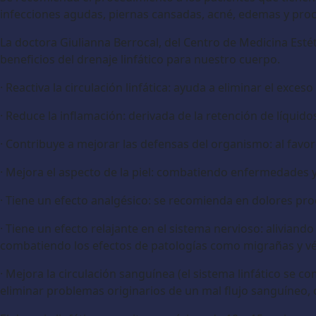
infecciones agudas, piernas cansadas, acné, edemas y proc
La doctora Giulianna Berrocal, del Centro de Medicina Estét
beneficios del drenaje linfático para nuestro cuerpo.
· Reactiva la circulación linfática: ayuda a eliminar el exce
· Reduce la inflamación: derivada de la retención de líquido
· Contribuye a mejorar las defensas del organismo: al favore
· Mejora el aspecto de la piel: combatiendo enfermedades y 
· Tiene un efecto analgésico: se recomienda en dolores pr
· Tiene un efecto relajante en el sistema nervioso: aliviand
combatiendo los efectos de patologías como migrañas y vé
· Mejora la circulación sanguínea (el sistema linfático se 
eliminar problemas originarios de un mal flujo sanguíneo, 