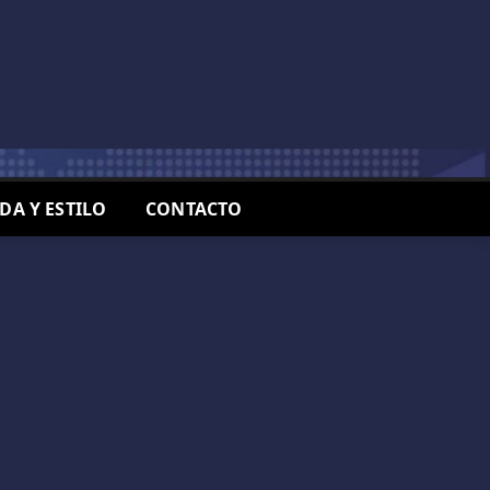
IDA Y ESTILO
CONTACTO