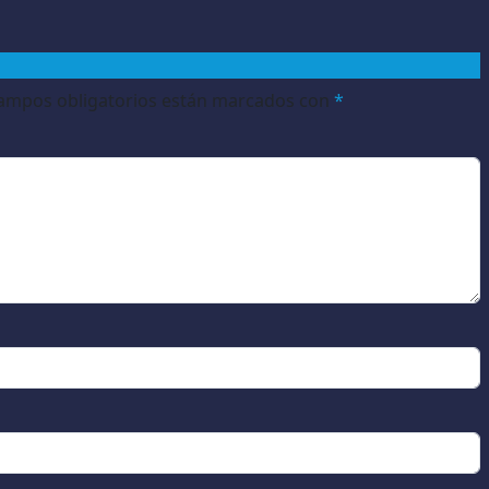
ampos obligatorios están marcados con
*