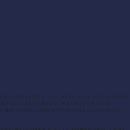
ulación de líquidos, la absorción de la grasa y las vitaminas
jetivo depurar y eliminar las toxinas en el cuerpo.
, virus u otras sustancias extrañas que puedan estar al
ratamientos contra la celulitis, problemas de circulación,