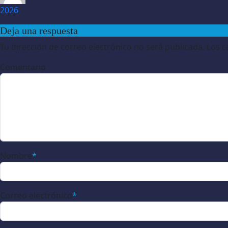
2026
Deja una respuesta
Tu dirección de correo electrónico no será publicada.
Los c
Comentario
Nombre
*
Correo electrónico
*