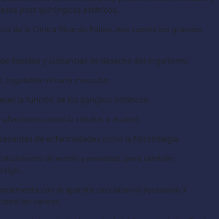
esos post quirúrgicos estéticos.
ica de la Clínica Ricardo Palma, nos cuenta los grandes
so de líquidos y sustancias de desecho del organismo.
s, regulando el tono muscular.
cer la función de los ganglios linfáticos.
afecciones como la celulitis o el acné.
ocedentes de enfermedades como la fibromialgia.
o situaciones de estrés y ansiedad, pero también
rtigo.
complementa con el aparato circulatorio) ayudando a
como las varices.