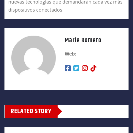
nuevas tecnologías que demandarán cada vez más
dispositivos conectados.
Marie Romero
Web:
RELATED STORY