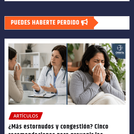
PUEDES HABERTE PERDIDO
ARTÍCULOS
¿Más estornudos y congestión? Cinco