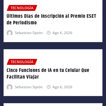
TECNOLOGÍA
Últimos Días de Inscripción al Premio ESET
de Periodismo
Sebastian Sipión
Ago 6, 2026
TECNOLOGÍA
Cinco Funciones de IA en tu Celular Que
Facilitan Viajar
Sebastian Sipión
Ago 6, 2026