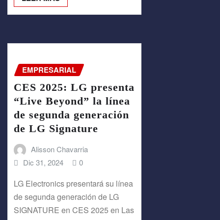
EMPRESARIAL
CES 2025: LG presenta
“Live Beyond” la línea
de segunda generación
de LG Signature
Alisson Chavarria
Dic 31, 2024
0
LG Electronics presentará su línea
de segunda generación de LG
SIGNATURE en CES 2025 en Las