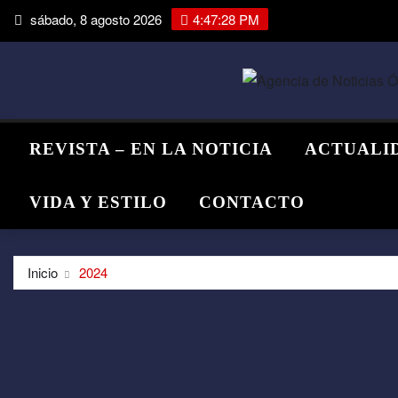
Saltar
sábado, 8 agosto 2026
4:47:28 PM
al
contenido
REVISTA – EN LA NOTICIA
ACTUALI
VIDA Y ESTILO
CONTACTO
Inicio
2024