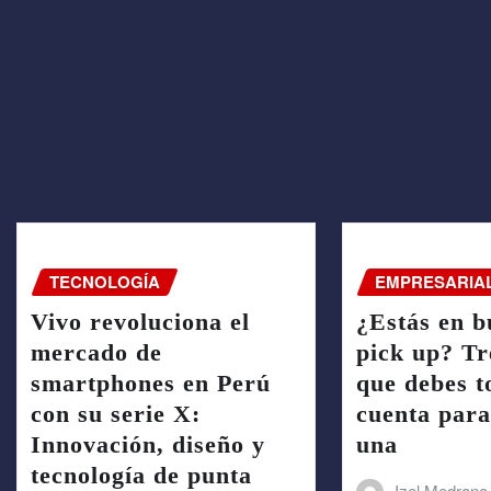
TECNOLOGÍA
EMPRESARIA
Vivo revoluciona el
¿Estás en b
mercado de
pick up? Tr
smartphones en Perú
que debes 
con su serie X:
cuenta par
Innovación, diseño y
una
tecnología de punta
Izel Medrano