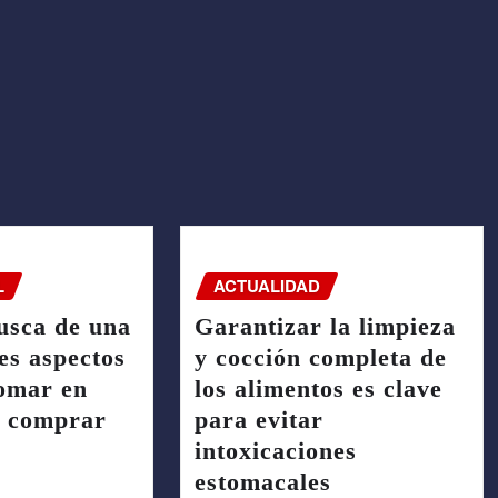
L
ACTUALIDAD
usca de una
Garantizar la limpieza
es aspectos
y cocción completa de
tomar en
los alimentos es clave
a comprar
para evitar
intoxicaciones
estomacales