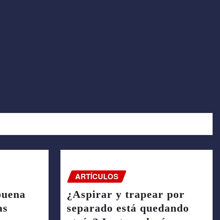
ARTÍCULOS
buena
¿Aspirar y trapear por
as
separado está quedando