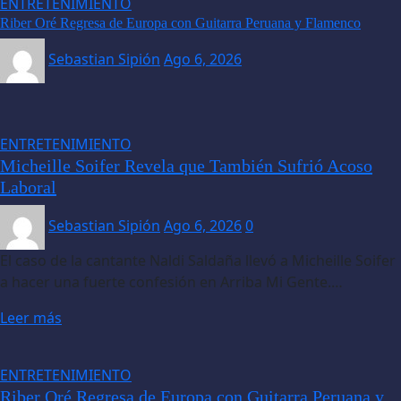
ENTRETENIMIENTO
Riber Oré Regresa de Europa con Guitarra Peruana y Flamenco
Sebastian Sipión
Ago 6, 2026
ENTRETENIMIENTO
Micheille Soifer Revela que También Sufrió Acoso
Laboral
Sebastian Sipión
Ago 6, 2026
0
El caso de la cantante Naldi Saldaña llevó a Micheille Soifer
a hacer una fuerte confesión en Arriba Mi Gente.…
Leer más
ENTRETENIMIENTO
Riber Oré Regresa de Europa con Guitarra Peruana y