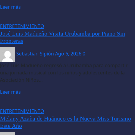
Leer más
ENTRETENIMIENTO
José Luis Madueño Visita Urubamba por Piano Sin
Fronteras
Sebastian Sipión
Ago 6, 2026
0
José Luis Madueño regresó a Urubamba para compartir
una jornada musical con los niños y adolescentes de la
Asociación Niños…
Leer más
ENTRETENIMIENTO
Melany Azaña de Huánuco es la Nueva Miss Turismo
Este Año