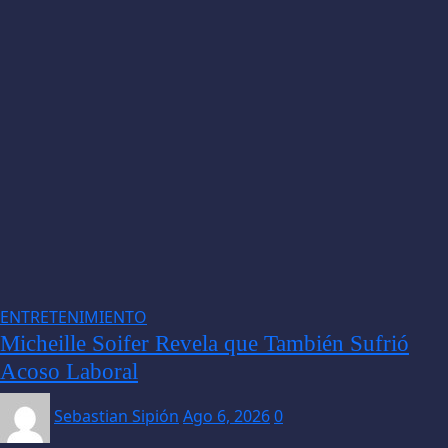
ENTRETENIMIENTO
Micheille Soifer Revela que También Sufrió
Acoso Laboral
Sebastian Sipión
Ago 6, 2026
0